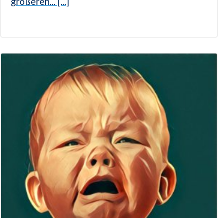
größeren... [...]