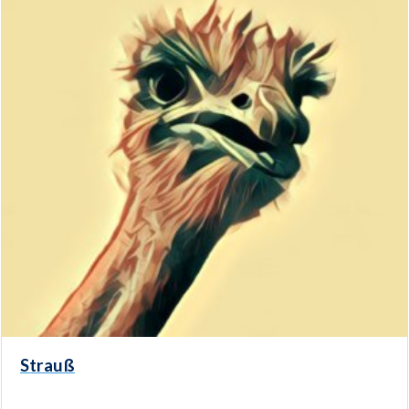
Strauß