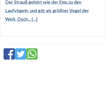
Der Strauß gehört wie der Emu zu den
Laufvögeln, und gilt als größter Vogel der
Welt. Doch... [...]