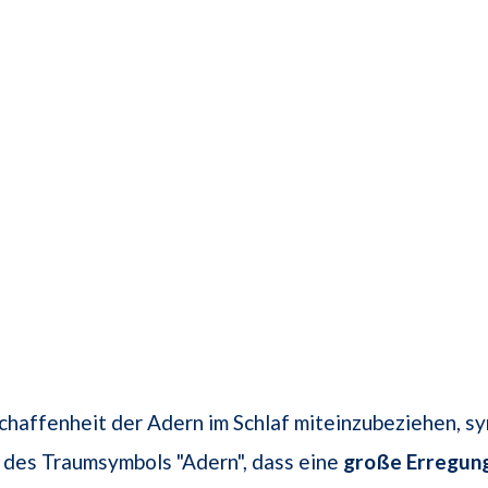
haffenheit der Adern im Schlaf miteinzubeziehen, sy
 des Traumsymbols "Adern", dass eine
große Erregun