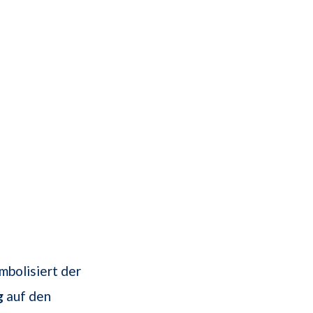
mbolisiert der
g
auf den