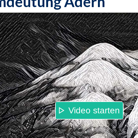
mdeutung Adern
Video starten