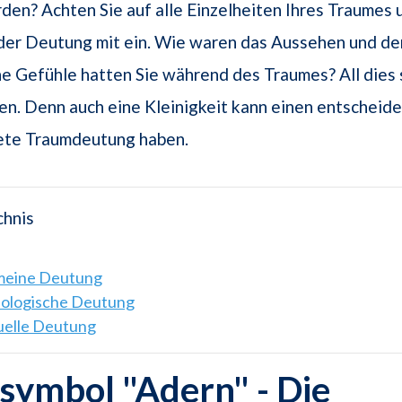
en? Achten Sie auf alle Einzelheiten Ihres Traumes 
 der Deutung mit ein. Wie waren das Aussehen und de
 Gefühle hatten Sie während des Traumes? All dies s
en. Denn auch eine Kleinigkeit kann einen entscheide
rete Traumdeutung haben.
chnis
emeine Deutung
hologische Deutung
tuelle Deutung
symbol "Adern" - Die