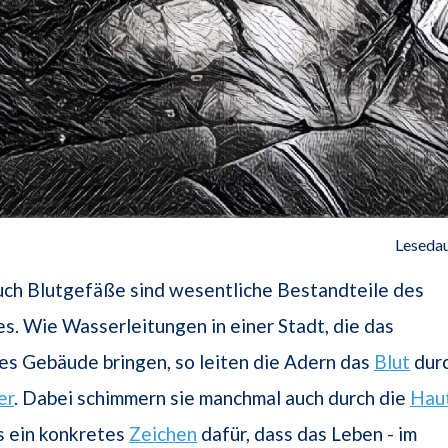
Lesedau
uch Blutgefäße sind wesentliche Bestandteile des
es. Wie Wasserleitungen in einer Stadt, die das
des Gebäude bringen, so leiten die Adern das
Blut
dur
er
. Dabei schimmern sie manchmal auch durch die
Hau
s ein konkretes
Zeichen
dafür, dass das Leben - im