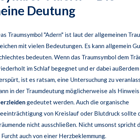
meine Deutung
as Traumsymbol "Adern" ist laut der allgemeinen Tra
eichen mit vielen Bedeutungen. Es kann allgemein G
chlechtes bedeuten. Wenn das Traumsymbol dem Tr
iederholt im Schlaf begegnet und er dabei außerdem
erspürt, ist es ratsam, eine Untersuchung zu veranlas
ann in der Traumdeutung möglicherweise als Hinweis 
erzleiden
gedeutet werden. Auch die organische
eeinträchtigung von Kreislauf oder Blutdruck sollte 
räumende nicht ausschließen. Nicht umsonst spricht
 Furcht auch von einer Herzbeklemmung.