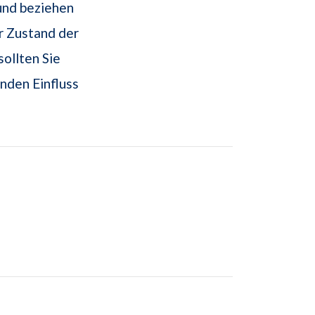
und beziehen
r Zustand der
ollten Sie
nden Einfluss