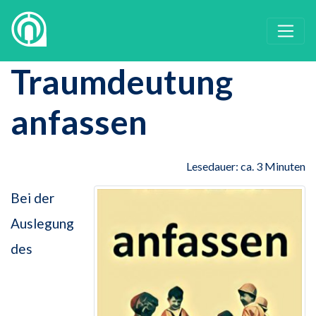
Traumdeutung
anfassen
Lesedauer: ca. 3 Minuten
Bei der
Auslegung
des