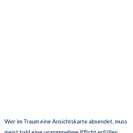
Wer im Traum eine Ansichtskarte absendet, muss
meist bald eine unangenehme Pflicht erfüllen.