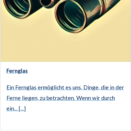
Fernglas
Ein Fernglas ermöglicht es uns, Dinge, die in der
Ferne liegen, zu betrachten. Wenn wir durch
ein... [...]