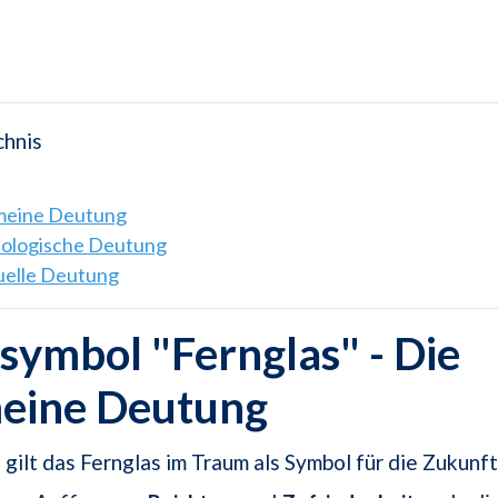
chnis
emeine Deutung
hologische Deutung
tuelle Deutung
ymbol "Fernglas" - Die
meine Deutung
 gilt das Fernglas im Traum als Symbol für die Zukunft