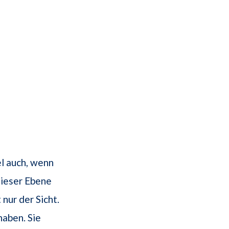
el auch, wenn
dieser Ebene
nur der Sicht.
haben. Sie