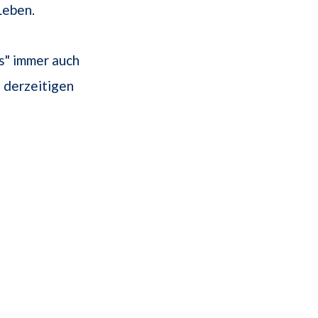
Leben.
s" immer auch
 derzeitigen