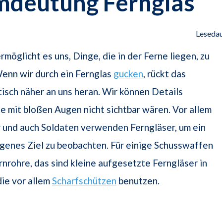
mdeutung Fernglas
Lesedau
rmöglicht es uns, Dinge, die in der Ferne liegen, zu
enn wir durch ein Fernglas
gucken
, rückt das
sch näher an uns heran. Wir können Details
e mit bloßen Augen nicht sichtbar wären. Vor allem
r und auch Soldaten verwenden Ferngläser, um ein
genes Ziel zu beobachten. Für einige Schusswaffen
ernrohre, das sind kleine aufgesetzte Ferngläser in
ie vor allem
Scharfschützen
benutzen.