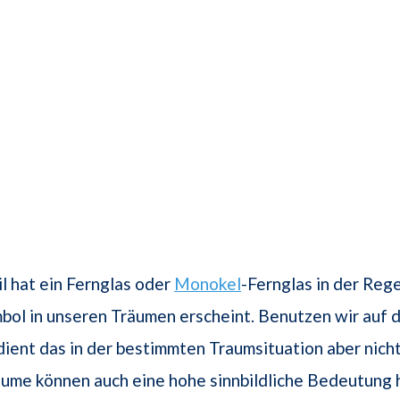
l hat ein Fernglas oder
Monokel
-Fernglas in der Reg
mbol in unseren Träumen erscheint. Benutzen wir auf 
 dient das in der bestimmten Traumsituation aber nicht 
ume können auch eine hohe sinnbildliche Bedeutung 