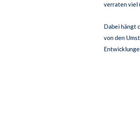
verraten viel
Dabei hängt d
von den Umst
Entwicklunge