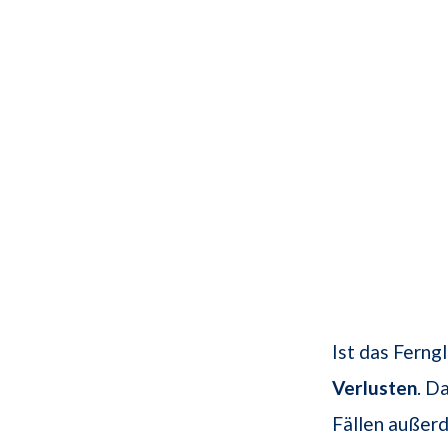
Ist das Ferng
Verlusten
. D
Fällen außer