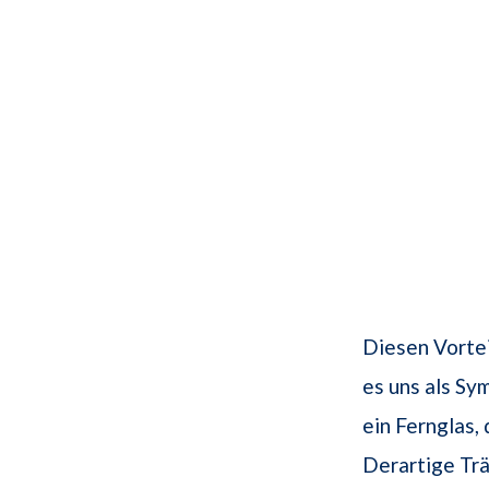
Diesen Vortei
es uns als Sy
ein Fernglas,
Derartige Trä