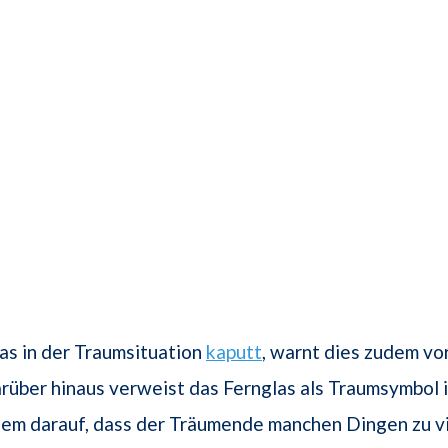
las in der Traumsituation
kaputt
, warnt dies zudem vor
arüber hinaus verweist das Fernglas als Traumsymbol 
dem darauf, dass der Träumende manchen Dingen zu v