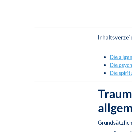
Inhaltsverzei
Die allg
Die psyc
Die spiri
Traums
allge
Grundsätzlich