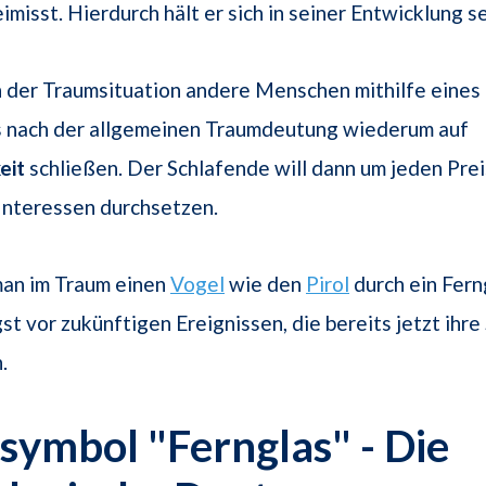
misst. Hierdurch hält er sich in seiner Entwicklung se
n der Traumsituation andere Menschen mithilfe eines
es nach der allgemeinen Traumdeutung wiederum auf
eit
schließen. Der Schlafende will dann um jeden Prei
Interessen durchsetzen.
an im Traum einen
Vogel
wie den
Pirol
durch ein Fern
st vor zukünftigen Ereignissen, die bereits jetzt ihre
.
ymbol "Fernglas" - Die