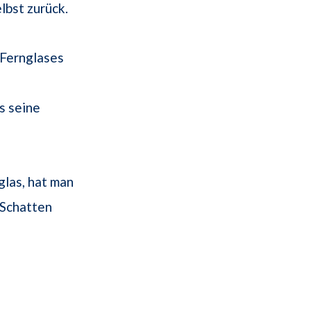
lbst zurück.
 Fernglases
s seine
glas, hat man
 Schatten