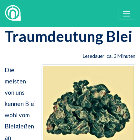
Traumdeutung Blei
Lesedauer: ca. 3 Minuten
Die
meisten
von uns
kennen Blei
wohl vom
Bleigießen
an