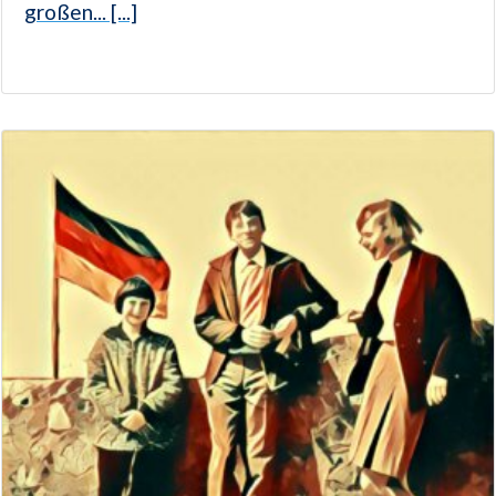
großen... [...]