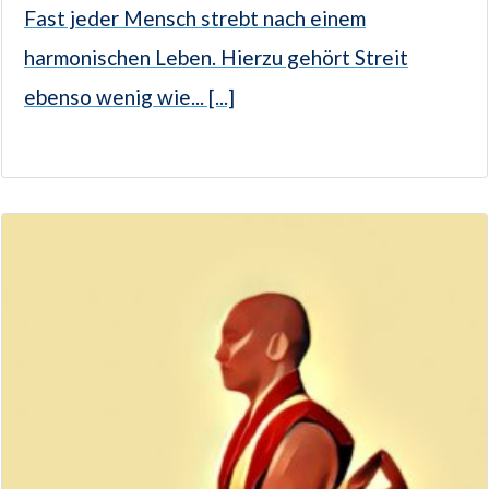
Fast jeder Mensch strebt nach einem
harmonischen Leben. Hierzu gehört Streit
ebenso wenig wie... [...]