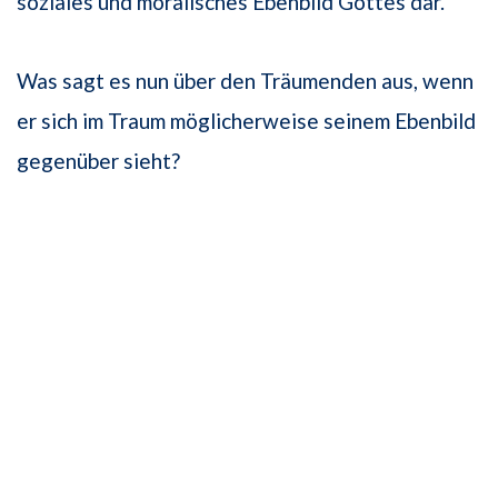
soziales und mo­ralisches Ebenbild Gottes dar.
Was sagt es nun über den Träumenden aus, wenn
er sich im Traum möglicherweise seinem Ebenbild
gegenüber sieht?