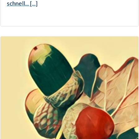
schnell... [...]