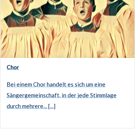
Chor
Bei einem Chor handelt es sich um eine
Sängergemeinschaft, in der jede Stimmlage
durch mehrere... [...]