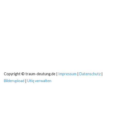
Copyright © traum-deutung.de |
Impressum
|
Datenschutz
|
Bilderupload
|
Utiq verwalten