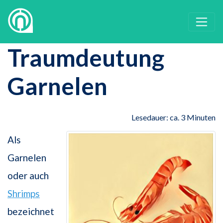
Traumdeutung
Garnelen
Lesedauer: ca. 3 Minuten
Als
Garnelen
oder auch
Shrimps
bezeichnet