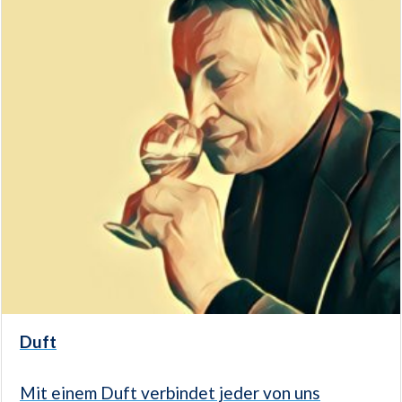
Duft
Mit einem Duft verbindet jeder von uns