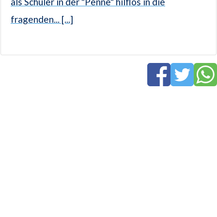
als Schüler in der "Penne" hilflos in die
fragenden... [...]