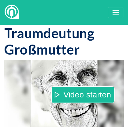
Traumdeutung
Großmutter
Video starten