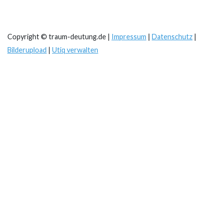
Copyright © traum-deutung.de |
Impressum
|
Datenschutz
|
Bilderupload
|
Utiq verwalten