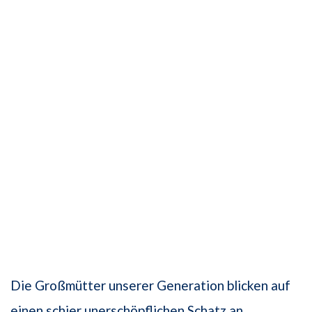
Die Großmütter unserer Generation blicken auf
einen schier unerschöpflichen Schatz an