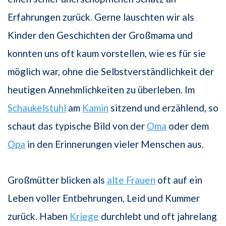
Erfahrungen zu­rück. Gerne lauschten wir als
Kinder den Geschichten der Großmama und
konnten uns oft kaum vorstellen, wie es für sie
möglich war, ohne die Selbstverständlichkeit der
heutigen Annehmlichkeiten zu überleben. Im
Schaukelstuhl
am
Kamin
sitzend und erzählend, so
schaut das typische Bild von der
Oma
oder dem
Opa
in den Erinnerungen vieler Menschen aus.
Großmütter blicken als
alte Frauen
oft auf ein
Leben voller Entbehrungen, Leid und Kummer
zurück. Ha­ben
Kriege
durchlebt und oft jahrelang