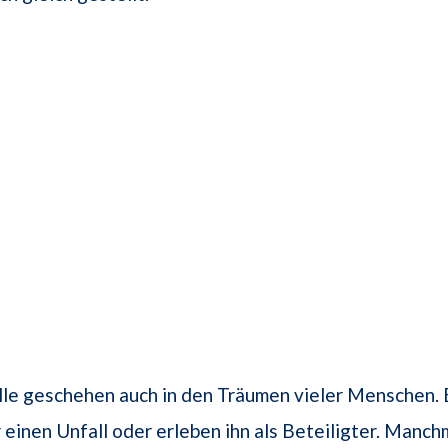
lle geschehen auch in den Träumen vieler Menschen.
r einen Unfall oder erleben ihn als Beteiligter. Manch