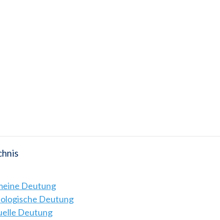
chnis
emeine Deutung
hologische Deutung
tuelle Deutung