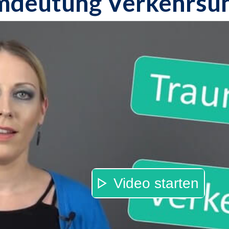
mdeutung Verkehrsun
Video starten