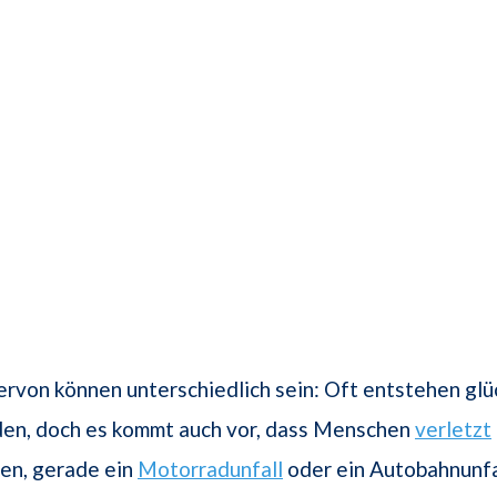
ervon können unterschiedlich sein: Oft entstehen gl
den, doch es kommt auch vor, dass Menschen
verletzt
n, gerade ein
Motorradunfall
oder ein Autobahnunfa