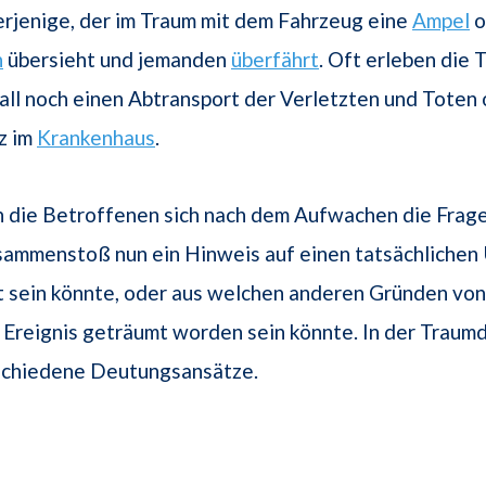
erjenige, der im Traum mit dem Fahrzeug eine
Ampel
o
n
übersieht und jemanden
überfährt
. Oft erleben die
ll noch einen Abtransport der Verletzten und Toten 
z im
Krankenhaus
.
n die Betroffenen sich nach dem Aufwachen die Frage
mmenstoß nun ein Hinweis auf einen tatsächlichen U
t sein könnte, oder aus welchen anderen Gründen vo
 Ereignis geträumt worden sein könnte. In der Traum
rschiedene Deutungsansätze.