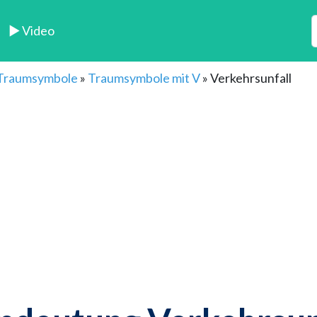
► Video
 Traumsymbole
»
Traumsymbole mit V
»
Verkehrsunfall