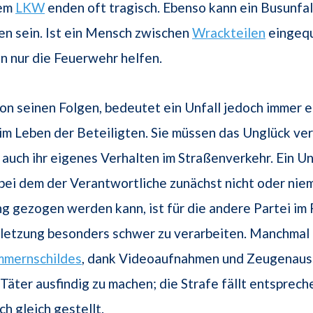
nem
LKW
enden oft tragisch. Ebenso kann ein Busunfa
sen sein. Ist ein Mensch zwischen
Wrackteilen
eingequ
en nur die Feuerwehr helfen.
n seinen Folgen, bedeutet ein Unfall jedoch immer e
m Leben der Beteiligten. Sie müssen das Unglück ve
 auch ihr eigenes Verhalten im Straßenverkehr. Ein Un
 bei dem der Verantwortliche zunächst nicht oder niem
 gezogen werden kann, ist für die andere Partei im F
letzung besonders schwer zu verarbeiten. Manchmal g
mernschildes
, dank Videoaufnahmen und Zeugenau
Täter ausfindig zu machen; die Strafe fällt entsprech
ich gleich gestellt.