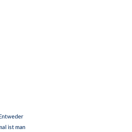
 Entweder
mal ist man