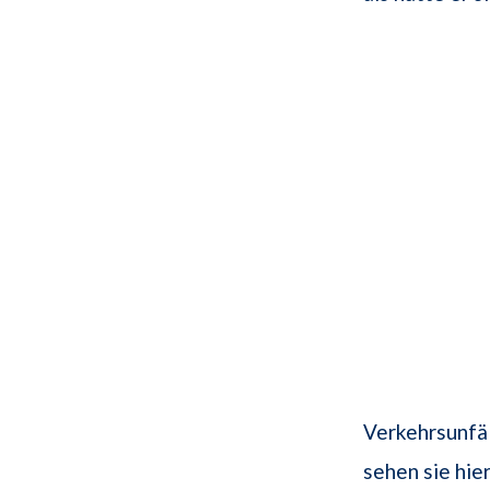
Verkehrsunfä
sehen sie hie