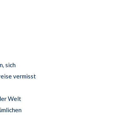
, sich
eise vermisst
der Welt
ümlichen