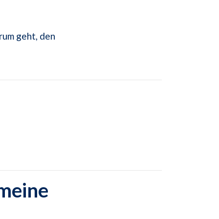
arum geht, den
emeine