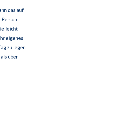
ann das auf
e Person
ielleicht
 Ihr eigenes
Tag zu legen
als über