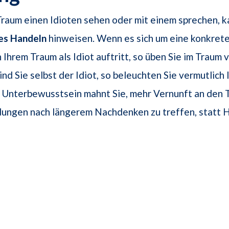
raum einen Idioten sehen oder mit einem sprechen, k
es Handeln
hinweisen. Wenn es sich um eine konkret
n Ihrem Traum als Idiot auftritt, so üben Sie im Traum v
 Sind Sie selbst der Idiot, so beleuchten Sie vermutlich
r Unterbewusstsein mahnt Sie, mehr Vernunft an den 
ungen nach längerem Nachdenken zu treffen, statt H