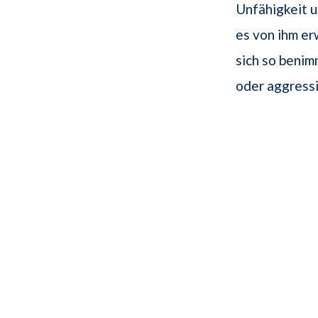
Unfähigkeit u
es von ihm er
sich so benim
oder aggressi