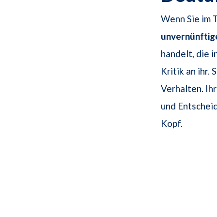
Wenn Sie im T
unvernünftig
handelt, die i
Kritik an ihr.
Verhalten. Ih
und Entscheid
Kopf.