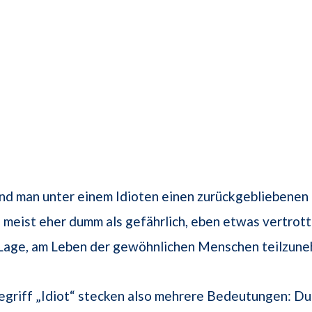
and man unter einem Idioten einen zurückgebliebene
, meist eher dumm als gefährlich, eben etwas vertrott
r Lage, am Leben der gewöhnlichen Menschen teilzun
egriff „Idiot“ stecken also mehrere Bedeutungen: D