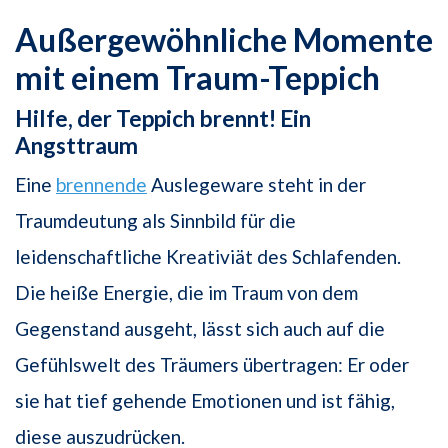
Außergewöhnliche Momente
mit einem Traum-Teppich
Hilfe, der Teppich brennt! Ein
Angsttraum
Eine
brennende
Auslegeware steht in der
Traumdeutung als Sinnbild für die
leidenschaftliche Kreativiät des Schlafenden.
Die heiße Energie, die im Traum von dem
Gegenstand ausgeht, lässt sich auch auf die
Gefühlswelt des Träumers übertragen: Er oder
sie hat tief gehende Emotionen und ist fähig,
diese auszudrücken.