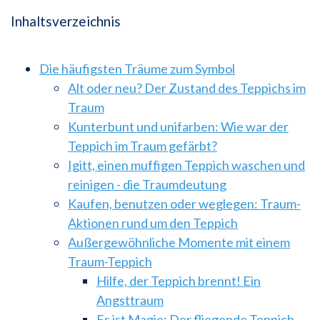
Inhaltsverzeichnis
Die häufigsten Träume zum Symbol
Alt oder neu? Der Zustand des Teppichs im
Traum
Kunterbunt und unifarben: Wie war der
Teppich im Traum gefärbt?
Igitt, einen muffigen Teppich waschen und
reinigen - die Traumdeutung
Kaufen, benutzen oder weglegen: Traum-
Aktionen rund um den Teppich
Außergewöhnliche Momente mit einem
Traum-Teppich
Hilfe, der Teppich brennt! Ein
Angsttraum
Es ist Magie: Der fliegende Teppich