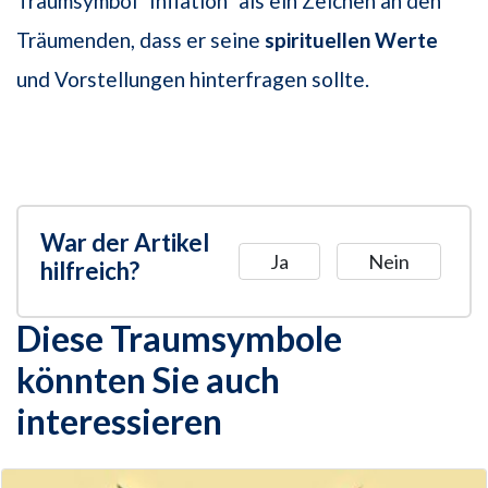
Traumsymbol "Inflation" als ein Zeichen an den
Träumenden, dass er seine
spirituellen Werte
und Vorstellungen hinterfragen sollte.
War der Artikel
Ja
Nein
hilfreich?
Diese Traumsymbole
könnten Sie auch
interessieren