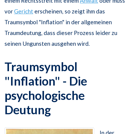
einem Rechtsstreit mit einem
Anwalt
oder muss
vor
Gericht
erscheinen, so zeigt ihm das
Traumsymbol "Inflation" in der allgemeinen
Traumdeutung, dass dieser Prozess leider zu
seinen Ungunsten ausgehen wird.
Traumsymbol
"Inflation" - Die
psychologische
Deutung
In der