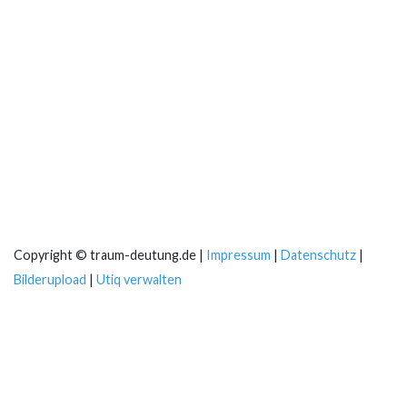
Copyright © traum-deutung.de |
Impressum
|
Datenschutz
|
Bilderupload
|
Utiq verwalten