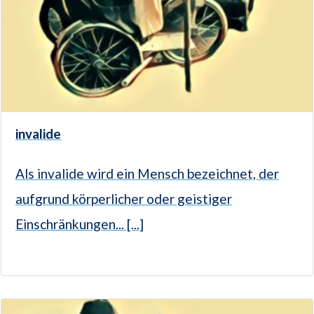
invalide
Als invalide wird ein Mensch bezeichnet, der
aufgrund körperlicher oder geistiger
Einschränkungen... [...]