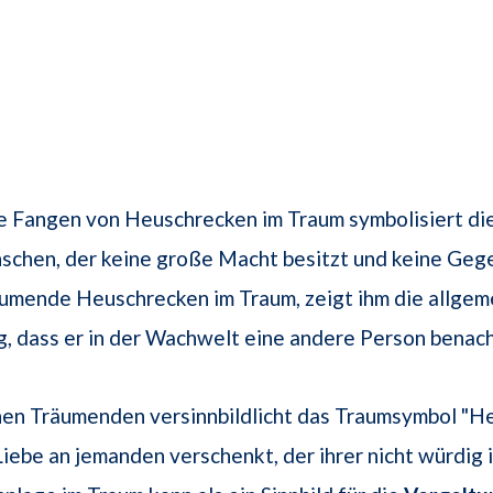
e Fangen von Heuschrecken im Traum symbolisiert di
schen, der keine große Macht besitzt und keine Geg
äumende Heuschrecken im Traum, zeigt ihm die allgem
 dass er in der Wachwelt eine andere Person benach
hen Träumenden versinnbildlicht das Traumsymbol "H
Liebe an jemanden verschenkt, der ihrer nicht würdig i