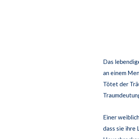
Das lebendig
an einem Men
Tötet der Tr
Traumdeutung,
Einer weiblic
dass sie ihre 