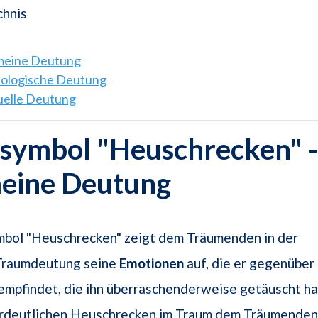
chnis
emeine Deutung
hologische Deutung
tuelle Deutung
symbol "Heuschrecken" -
meine Deutung
bol "Heuschrecken" zeigt dem Träumenden in der
Traumdeutung seine
Emotionen
auf, die er gegenüber
empfindet, die ihn überraschenderweise getäuscht ha
deutlichen Heuschrecken im Traum dem Träumenden