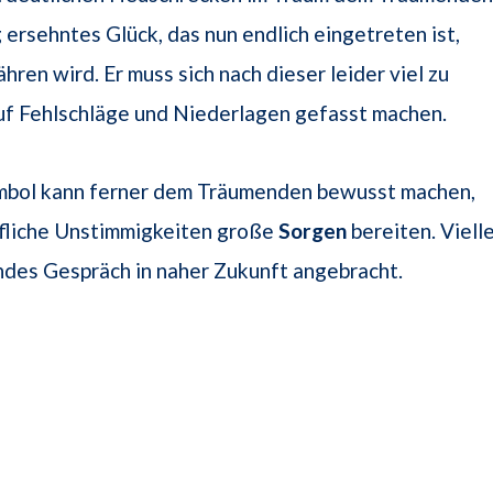
g ersehntes Glück, das nun endlich eingetreten ist,
hren wird. Er muss sich nach dieser leider viel zu
uf Fehlschläge und Niederlagen gefasst machen.
bol kann ferner dem Träumenden bewusst machen,
ufliche Unstimmigkeiten große
Sorgen
bereiten. Viell
endes Gespräch in naher Zukunft angebracht.