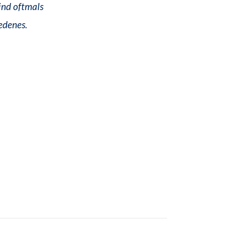
ind oftmals
iedenes.