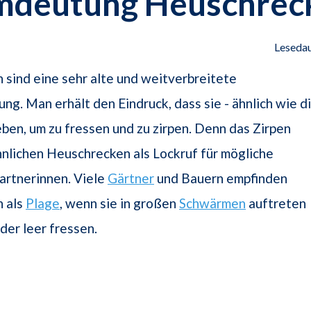
mdeutung Heuschrec
Lesedau
sind eine sehr alte und weitverbreitete
ng. Man erhält den Eindruck, dass sie - ähnlich wie d
leben, um zu fressen und zu zirpen. Denn das Zirpen
nlichen Heuschrecken als Lockruf für mögliche
artnerinnen. Viele
Gärtner
und Bauern empfinden
 als
Plage
, wenn sie in großen
Schwärmen
auftreten
der leer fressen.