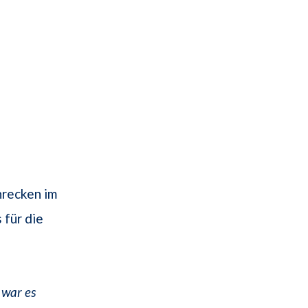
hrecken im
 für die
 war es