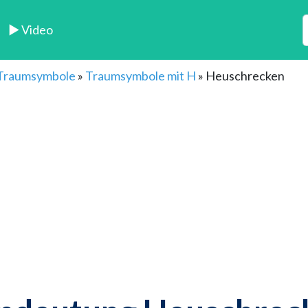
► Video
 Traumsymbole
»
Traumsymbole mit H
»
Heuschrecken