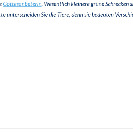
ne
Gottesanbeterin
. Wesentlich kleinere grüne Schrecken s
itte unterscheiden Sie die Tiere, denn sie bedeuten Versch