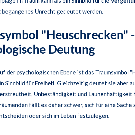
lage im Traum kann als ein Sinnbild für die
Vergeltu
 begangenes Unrecht gedeutet werden.
symbol "Heuschrecken" -
ologische Deutung
uf der psychologischen Ebene ist das Traumsymbol "
in Sinnbild für
Freiheit
. Gleichzeitig deutet sie aber a
erstreutheit, Unbeständigkeit und Launenhaftigkeit 
räumenden fällt es daher schwer, sich für eine Sache 
ntscheiden oder sich im Leben festzulegen.