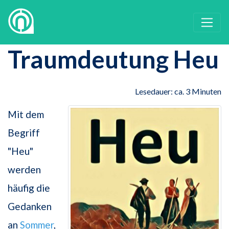
Traumdeutung Heu
Lesedauer: ca. 3 Minuten
Mit dem
Begriff
"Heu"
werden
häufig die
Gedanken
an
Sommer
,