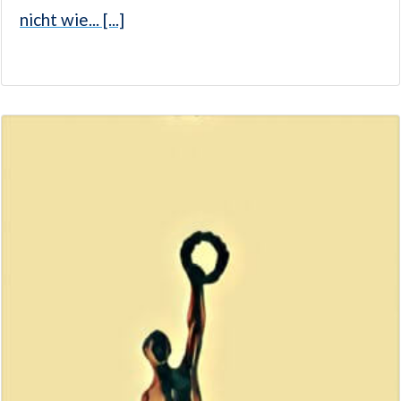
nicht wie... [...]