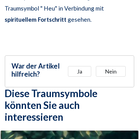
Traumsymbol " Heu" in Verbindung mit
spirituellem Fortschritt
gesehen.
War der Artikel
Ja
Nein
hilfreich?
Diese Traumsymbole
könnten Sie auch
interessieren