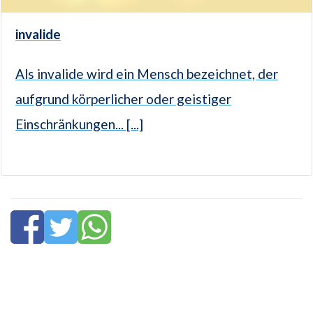
invalide
Als invalide wird ein Mensch bezeichnet, der
aufgrund körperlicher oder geistiger
Einschränkungen... [...]