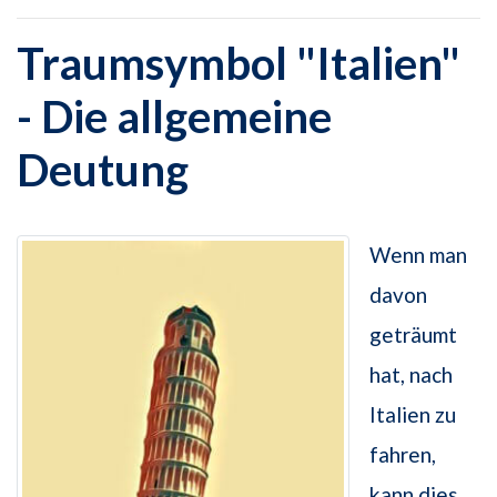
Traumsymbol "Italien"
- Die allgemeine
Deutung
Wenn man
davon
geträumt
hat, nach
Italien zu
fahren,
kann dies