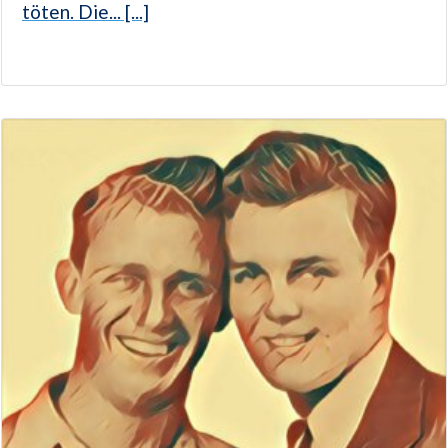
töten. Die... [...]