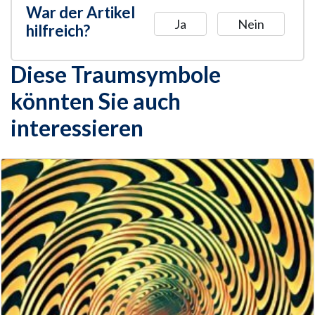
War der Artikel
Ja
Nein
hilfreich?
Diese Traumsymbole
könnten Sie auch
interessieren