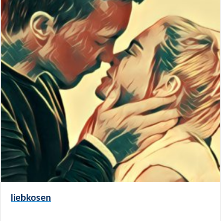
liebkosen