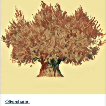
Olivenbaum