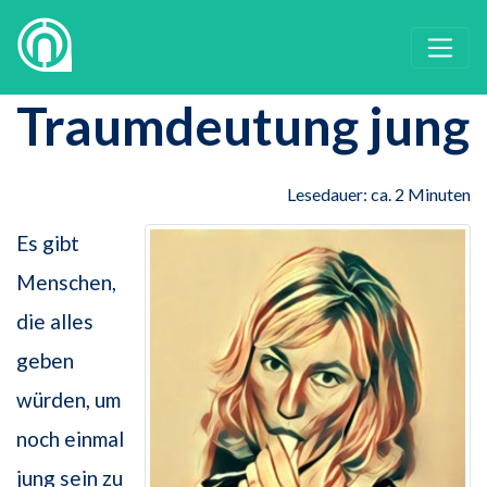
Traumdeutung jung
Lesedauer: ca. 2 Minuten
Es gibt
Menschen,
die alles
geben
würden, um
noch einmal
jung sein zu