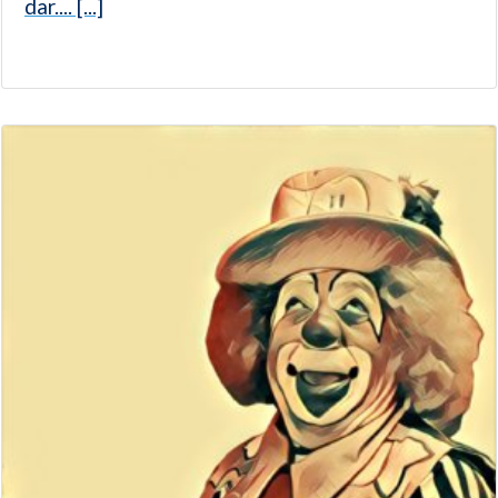
dar.... [...]