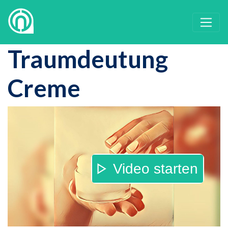
Traumdeutung
Creme
Video starten