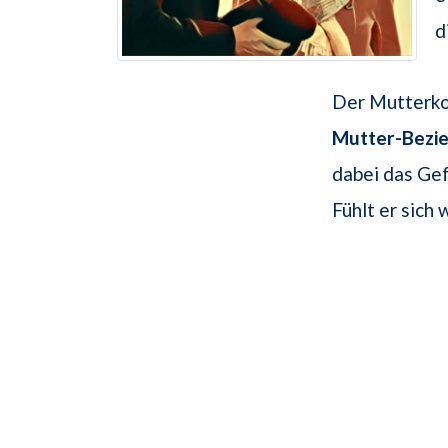
d
Der Mutterkom
Mutter-Bezi
dabei das Ge
Fühlt er sich 