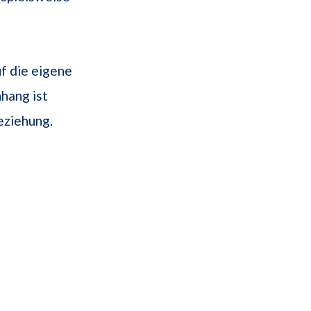
f die eigene
hang ist
eziehung.