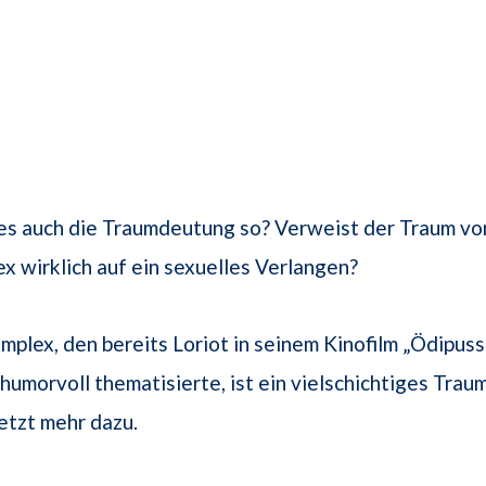
ies auch die Traumdeutung so? Verweist der Traum v
 wirklich auf ein sexuelles Verlangen?
plex, den bereits Loriot in seinem Kinofilm „Ödipussi
 humorvoll thematisierte, ist ein vielschichtiges Trau
jetzt mehr dazu.