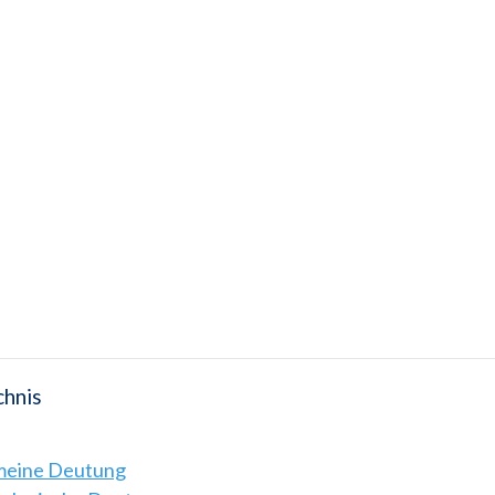
chnis
emeine Deutung