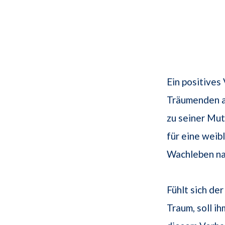
Ein positives
Träumenden au
zu seiner Mut
für eine weib
Wachleben na
Fühlt sich de
Traum, soll i