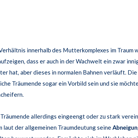
 Verhältnis innerhalb des Mutterkomplexes im Traum w
fzeigen, dass er auch in der Wachwelt ein zwar inni
ter hat, aber dieses in normalen Bahnen verläuft. Di
liche Träumende sogar ein Vorbild sein und sie möchte
cheifern.
r Träumende allerdings eingeengt oder zu stark verei
hm laut der allgemeinen Traumdeutung seine
Abneigun