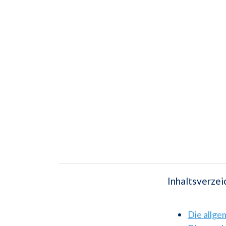
Inhaltsverzei
Die allg