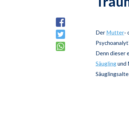
Trau
Der
Mutter
-
Psychoanalyt
Denn dieser 
Säugling
und 
Säuglingsalte