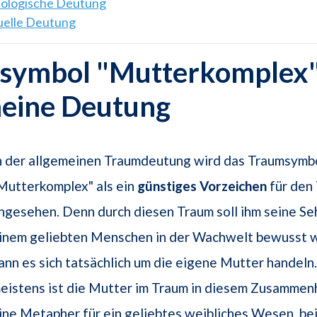
hologische Deutung
tuelle Deutung
symbol "Mutterkomplex" 
meine Deutung
n der allgemeinen Traumdeutung wird das Traumsymb
Mutterkomplex" als ein
günstiges Vorzeichen
für den
ngesehen. Denn durch diesen Traum soll ihm seine Se
inem geliebten Menschen in der Wachwelt bewusst 
ann es sich tatsächlich um die eigene Mutter handeln
eistens ist die Mutter im Traum in diesem Zusamme
ine Metapher für ein geliebtes weibliches Wesen, be