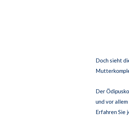
Doch sieht d
Mutterkomplex
Der Ödipuskom
und vor allem
Erfahren Sie 