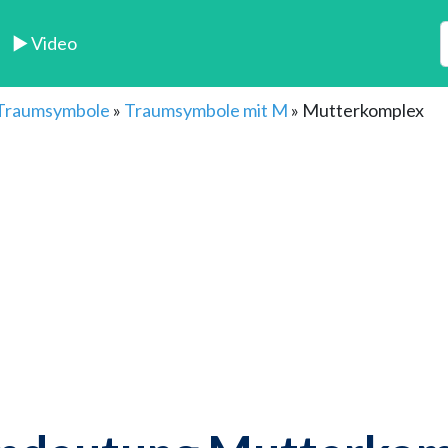
► Video
 Traumsymbole
»
Traumsymbole mit M
»
Mutterkomplex