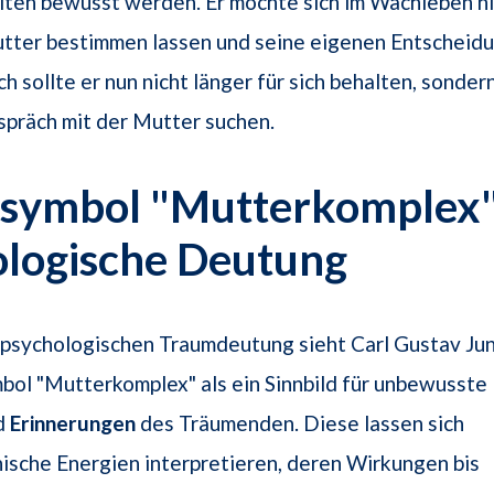
ten bewusst werden. Er möchte sich im Wachleben ni
tter bestimmen lassen und seine eigenen Entscheidu
 sollte er nun nicht länger für sich behalten, sondern
präch mit der Mutter suchen.
symbol "Mutterkomplex" 
ologische Deutung
 psychologischen Traumdeutung sieht Carl Gustav Ju
ol "Mutterkomplex" als ein Sinnbild für unbewusste
d
Erinnerungen
des Träumenden. Diese lassen sich
hische Energien interpretieren, deren Wirkungen bis