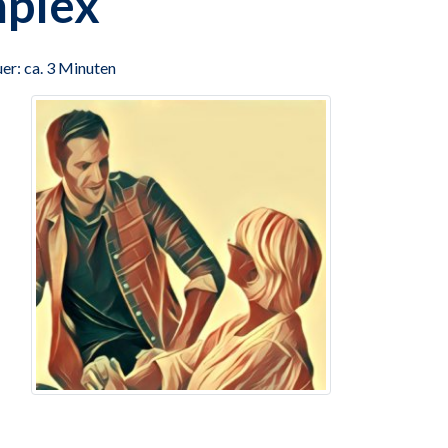
plex
er: ca. 3 Minuten