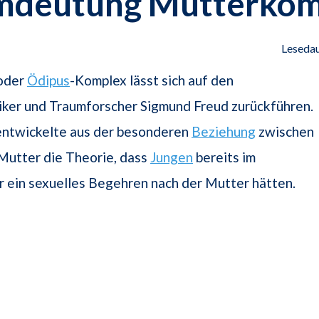
mdeutung Mutterkom
Lesedau
 oder
Ödipus
-Komplex lässt sich auf den
iker und Traumforscher Sigmund Freud zurückführen.
entwickelte aus der besonderen
Beziehung
zwischen
Mutter die Theorie, dass
Jungen
bereits im
r ein sexuelles Begehren nach der Mutter hätten.