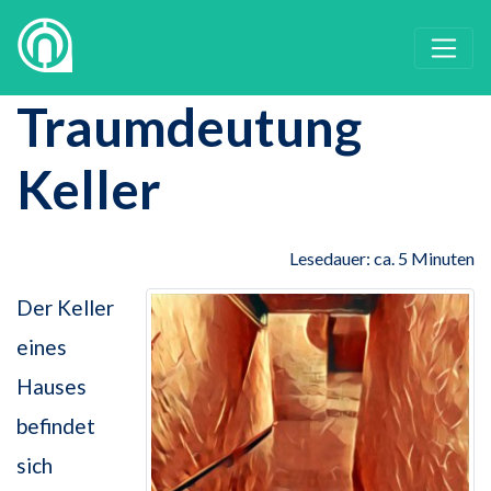
Traumdeutung
Keller
Lesedauer: ca. 5 Minuten
Der Keller
eines
Hauses
befindet
sich