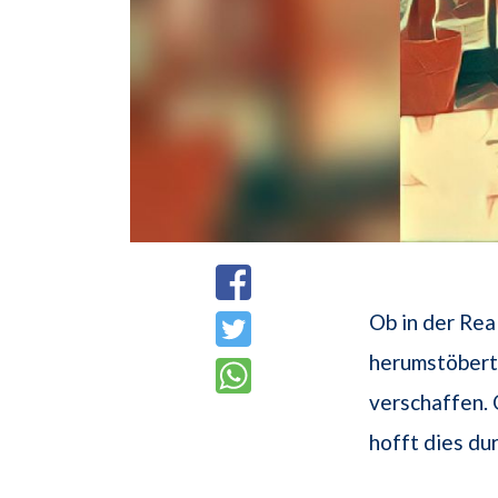
Ob in der Rea
herumstöbert,
verschaffen. 
hofft dies du