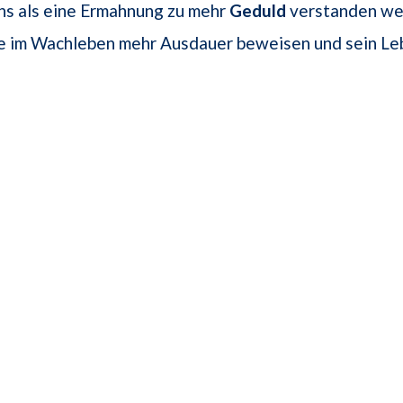
s als eine Ermahnung zu mehr
Geduld
verstanden we
te im Wachleben mehr Ausdauer beweisen und sein Le