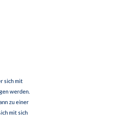
r sich mit
ngen werden.
ann zu einer
ch mit sich