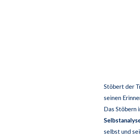
Stöbert der 
seinen Erinne
Das Stöbern 
Selbstanalys
selbst und s