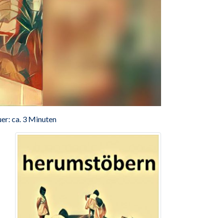
er: ca. 3 Minuten