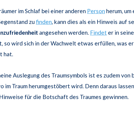
räumer im Schlaf bei einer anderen
Person
herum, um 
Gegenstand zu
finden
, kann dies als ein Hinweis auf s
nzufriedenheit
angesehen werden.
Findet
er in sein
, so wird sich in der Wachwelt etwas erfüllen, was e
 hat.
emeine Auslegung des Traumsymbols ist es zudem von
o im Traum herumgestöbert wird. Denn daraus lassen
 Hinweise für die Botschaft des Traumes gewinnen.