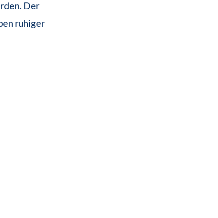
rden. Der
ben ruhiger