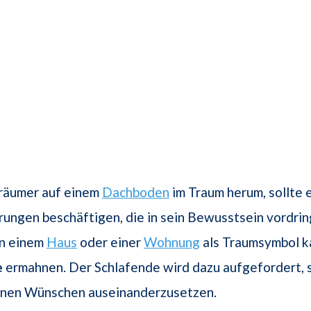
Träumer auf einem
Dachboden
im Traum herum, sollte e
rungen beschäftigen, die in sein Bewusstsein vordri
in einem
Haus
oder einer
Wohnung
als Traumsymbol k
e
ermahnen. Der Schlafende wird dazu aufgefordert, si
einen Wünschen auseinanderzusetzen.