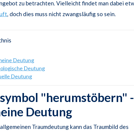
ngebot zu betrachten. Vielleicht findet man dabei et
uft
, doch dies muss nicht zwangsläufig so sein.
chnis
emeine Deutung
hologische Deutung
tuelle Deutung
symbol "herumstöbern" -
meine Deutung
r allgemeinen Traumdeutung kann das Traumbild des