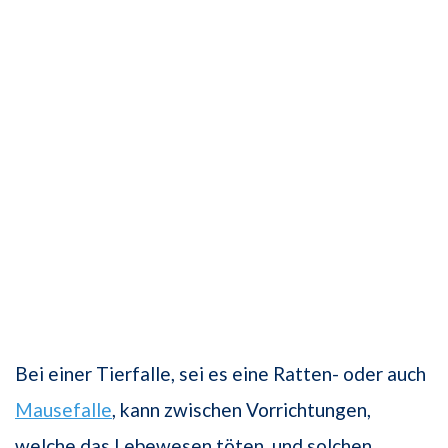
Bei einer Tierfalle, sei es eine Ratten- oder auch
Mausefalle
, kann zwischen Vorrichtungen,
welche das Lebewesen töten, und solchen