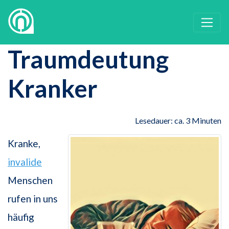
Traumdeutung
Kranker
Lesedauer: ca. 3 Minuten
Kranke,
invalide
Menschen
rufen in uns
häufig