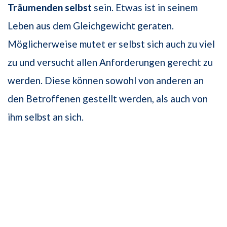
Träumenden selbst
sein. Etwas ist in seinem
Leben aus dem Gleichgewicht geraten.
Möglicherweise mutet er selbst sich auch zu viel
zu und versucht allen Anforderungen gerecht zu
werden. Diese können sowohl von anderen an
den Betroffenen gestellt werden, als auch von
ihm selbst an sich.