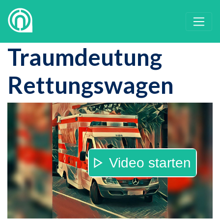
Traumdeutung
Rettungswagen
Video starten