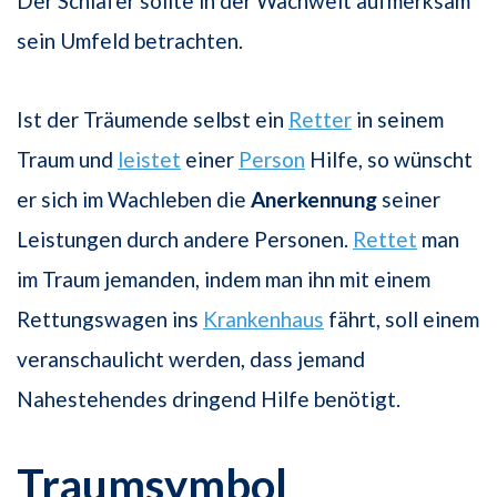
Der Schläfer sollte in der Wachwelt aufmerksam
sein Umfeld betrachten.
Ist der Träumende selbst ein
Retter
in seinem
Traum und
leistet
einer
Person
Hilfe, so wünscht
er sich im Wachleben die
Anerkennung
seiner
Leistungen durch andere Personen.
Rettet
man
im Traum jemanden, indem man ihn mit einem
Rettungswagen ins
Krankenhaus
fährt, soll einem
veranschaulicht werden, dass jemand
Nahestehendes dringend Hilfe benötigt.
Traumsymbol