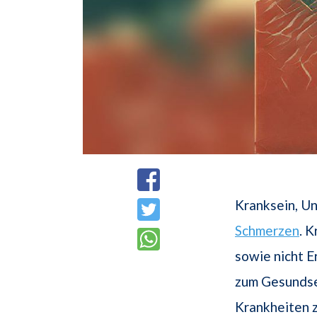
Kranksein, Un
Schmerzen
. 
sowie nicht 
zum Gesundsei
Krankheiten z