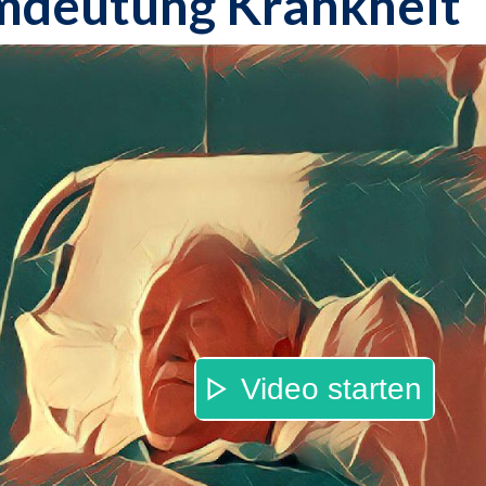
mdeutung Krankheit
Video starten