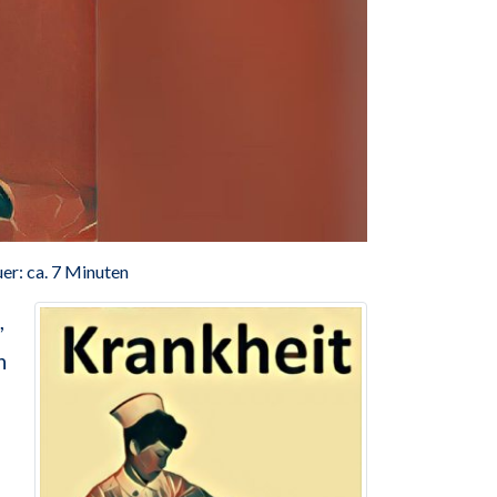
er: ca. 7 Minuten
,
n