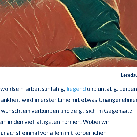
Lesedau
wohlsein, arbeitsunfähig,
liegend
und untätig, Leiden
Krankheit wird in erster Linie mit etwas Unangenehme
Erwünschtem verbunden und zeigt sich im Gegensatz
n in den vielfältigsten Formen. Wobei wir
unächst einmal vor allem mit körperlichen