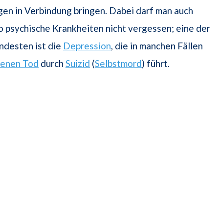
en in Verbindung bringen. Dabei darf man auch
so psychische Krankheiten nicht vergessen; eine der
desten ist die
Depression
, die in manchen Fällen
genen Tod
durch
Suizid
(
Selbstmord
) führt.