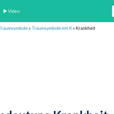
► Video
 Traumsymbole
»
Traumsymbole mit K
»
Krankheit