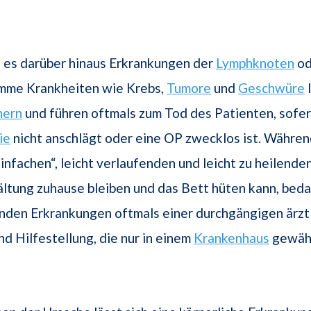
t es darüber hinaus Erkrankungen der
Lymphknoten
od
imme Krankheiten wie Krebs,
Tumore
und
Geschwüre
hern
und führen oftmals zum Tod des Patienten, sofer
ie
nicht anschlägt oder eine OP zwecklos ist. Währen
einfachen“, leicht verlaufenden und leicht zu heilend
ältung zuhause bleiben und das Bett hüten kann, beda
den Erkrankungen oftmals einer durchgängigen ärzt
d Hilfestellung, die nur in einem
Krankenhaus
gewähr