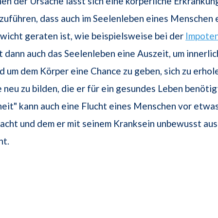
en der Ursache lässt sich eine körperliche Erkrankun
kzuführen, dass auch im Seelenleben eines Menschen 
icht geraten ist, wie beispielsweise bei der
Impote
t dann auch das Seelenleben eine Auszeit, um innerli
d um dem Körper eine Chance zu geben, sich zu erhol
neu zu bilden, die er für ein gesundes Leben benötigt
heit" kann auch eine Flucht eines Menschen vor etwas
macht und dem er mit seinem Kranksein unbewusst au
ht.