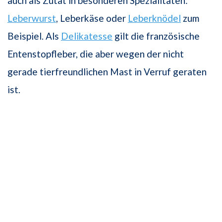
auch als Zutat in besonderen Spezialitäten:
Leberwurst
, Leberkäse oder
Leberknödel
zum
Beispiel. Als
Delikatesse
gilt die französische
Entenstopfleber, die aber wegen der nicht
gerade tierfreundlichen Mast in Verruf geraten
ist.