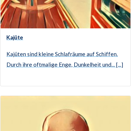
Kajüte
Kajüten sind kleine Schlafräume auf Schiffen.
Durch ihre oftmalige Enge, Dunkelheit und... [...]