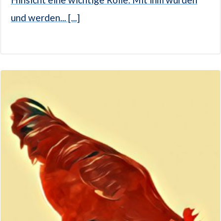
und werden... [...]