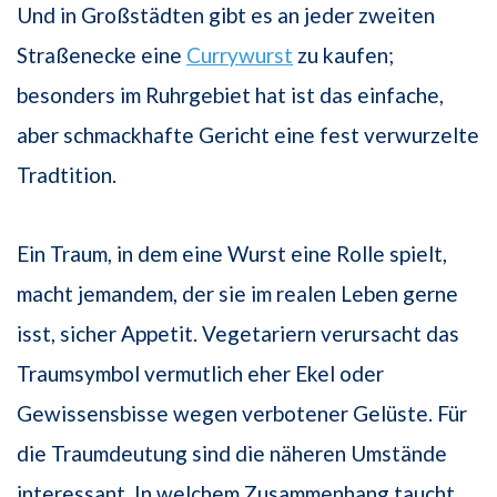
Und in Großstädten gibt es an jeder zweiten
Straßenecke eine
Currywurst
zu kaufen;
besonders im Ruhrgebiet hat ist das einfache,
aber schmackhafte Gericht eine fest verwurzelte
Tradtition.
Ein Traum, in dem eine Wurst eine Rolle spielt,
macht jemandem, der sie im realen Leben gerne
isst, sicher Appetit. Vegetariern verursacht das
Traumsymbol vermutlich eher Ekel oder
Gewissensbisse wegen verbotener Gelüste. Für
die Traumdeutung sind die näheren Umstände
interessant. In welchem Zusammenhang taucht