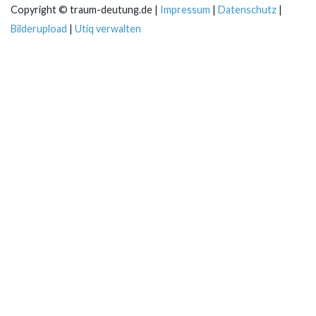
Copyright © traum-deutung.de |
Impressum
|
Datenschutz
|
Bilderupload
|
Utiq verwalten