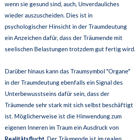
wenn sie gesund sind, auch, Unverdauliches
wieder auszuscheiden. Dies ist in
psychologischer Hinsicht in der Traumdeutung
ein Anzeichen dafür, dass der Träumende mit
seelischen Belastungen trotzdem gut fertig wird.
Darüber hinaus kann das Traumsymbol "Organe"
in der Traumdeutung ebenfalls ein Signal des
Unterbewusstseins dafür sein, dass der
Träumende sehr stark mit sich selbst beschäftigt
ist. Möglicherweise ist die Hinwendung zum
eigenen Inneren im Traum ein Ausdruck von
Realitätsflucht
. Der Träumende ist im realen