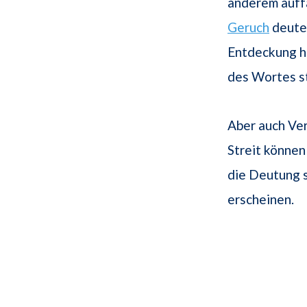
anderem auffä
Geruch
deutet
Entdeckung h
des Wortes st
Aber auch Ver
Streit könne
die Deutung s
erscheinen.