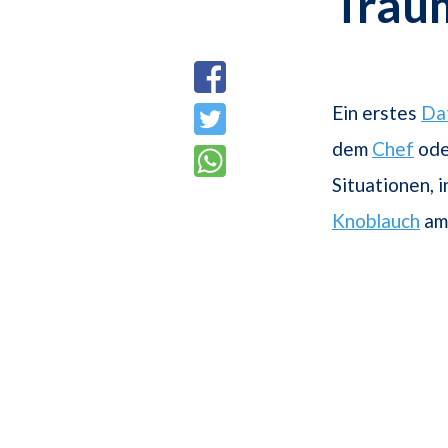
Trau
Ein erstes
Da
dem
Chef
ode
Situationen, 
Knoblauch
am 