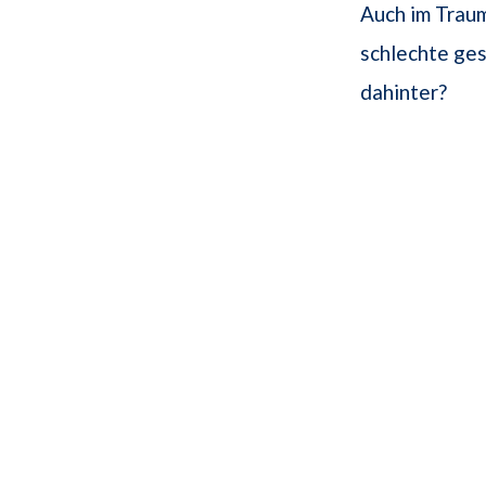
Auch im Trau
schlechte ges
dahinter?