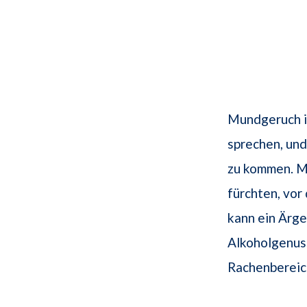
Mundgeruch is
sprechen, und
zu kommen. M
fürchten, vo
kann ein Ärge
Alkoholgenuss
Rachenbereic