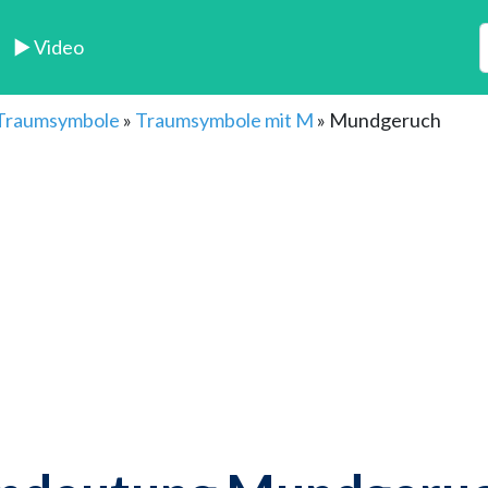
► Video
 Traumsymbole
»
Traumsymbole mit M
»
Mundgeruch