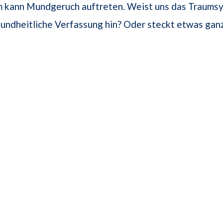
m kann Mundgeruch auftreten. Weist uns das Traumsy
undheitliche Verfassung hin? Oder steckt etwas gan