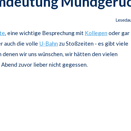
mdeutung Mundgeru
Lesedau
te
, eine wichtige Besprechung mit
Kollegen
oder gar
r auch die volle
U-Bahn
zu Stoßzeiten - es gibt viele
in denen wir uns wünschen, wir hätten den vielen
Abend zuvor lieber nicht gegessen.