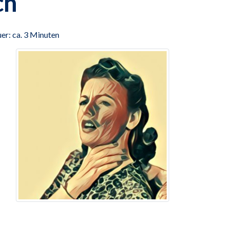
ch
er: ca. 3 Minuten