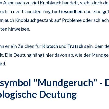
n Atem nach zu viel Knoblauch handelt, steht doch de
uch in der Traumdeutung für
Gesundheit
und eine gut
ann auch Knoblauchgestank auf Probleme oder schlec
en hinweisen.
n er ein Zeichen für
Klatsch
und
Tratsch
sein, dem d
lt. Die Deutung hängt hier davon ab, wie der Mundge
rd.
symbol "Mundgeruch" - 
ologische Deutung