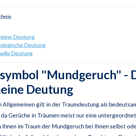
chnis
emeine Deutung
hologische Deutung
tuelle Deutung
symbol "Mundgeruch" - 
meine Deutung
m Allgemeinen gilt in der Traumdeutung als bedeutsa
da Gerüche in Träumen meist nur eine untergeordnet
 Ihnen im Traum der Mundgeruch bei Ihnen selbst od