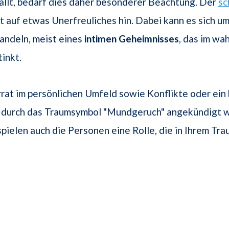
llt, bedarf dies daher besonderer Beachtung. Der
sc
 auf etwas Unerfreuliches hin. Dabei kann es sich um
andeln, meist eines
intimen Geheimnisses
, das im wa
inkt.
rat im persönlichen Umfeld sowie Konflikte oder ein
n durch das Traumsymbol "Mundgeruch" angekündigt w
pielen auch die Personen eine Rolle, die in Ihrem Tra