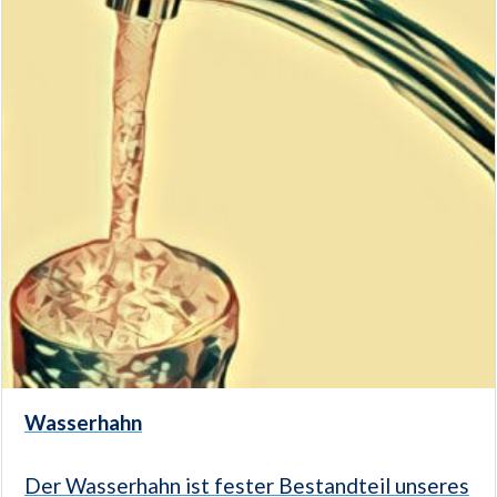
Wasserhahn
Der Wasserhahn ist fester Bestandteil unseres