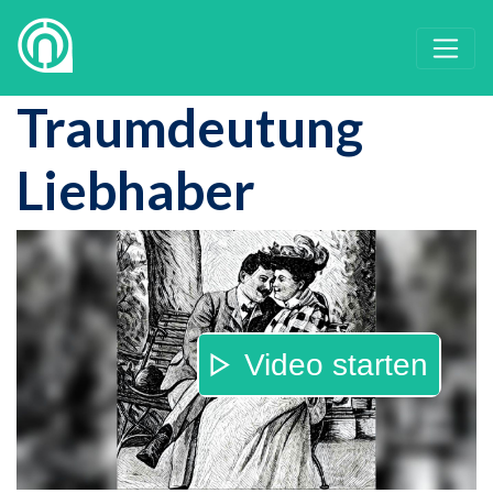
Traumdeutung
Liebhaber
Video starten