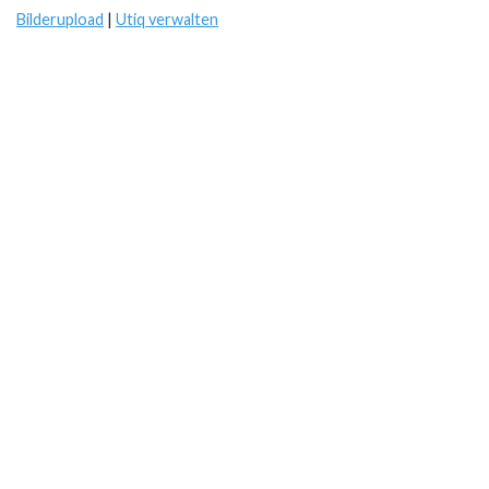
Bilderupload
|
Utiq verwalten