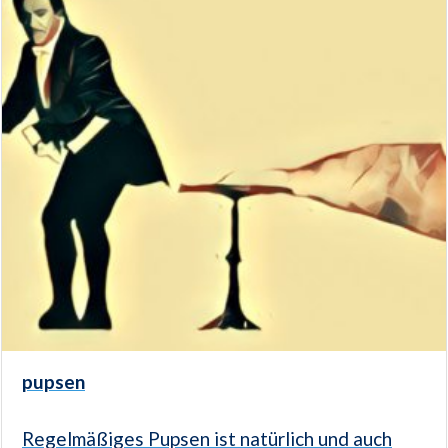
pupsen
Regelmäßiges Pupsen ist natürlich und auch