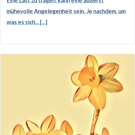
Eine Last zu tragen, kann eine äußerst
mühevolle Angelegenheit sein. Je nachdem, um
was es sich... [...]