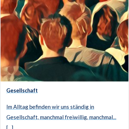
Gesellschaft
Im Alltag befinden wir uns ständig in
Gesellschaft, manchmal freiwillig, manchmal...
[...]