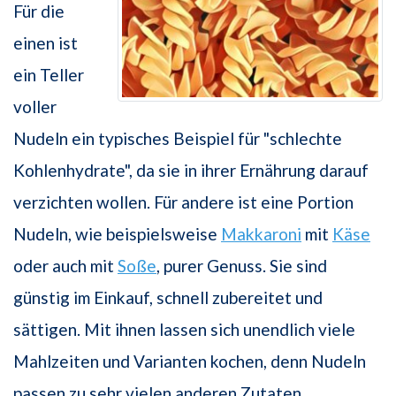
Für die
einen ist
ein Teller
voller
Nudeln ein typisches Beispiel für "schlechte
Kohlenhydrate", da sie in ihrer Ernährung darauf
verzichten wollen. Für andere ist eine Portion
Nudeln, wie beispielsweise
Makkaroni
mit
Käse
oder auch mit
Soße
, purer Genuss. Sie sind
günstig im Einkauf, schnell zubereitet und
sättigen. Mit ihnen lassen sich unendlich viele
Mahlzeiten und Varianten kochen, denn Nudeln
passen zu sehr vielen anderen Zutaten