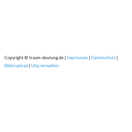
Copyright © traum-deutung.de |
Impressum
|
Datenschutz
|
Bilderupload
|
Utiq verwalten