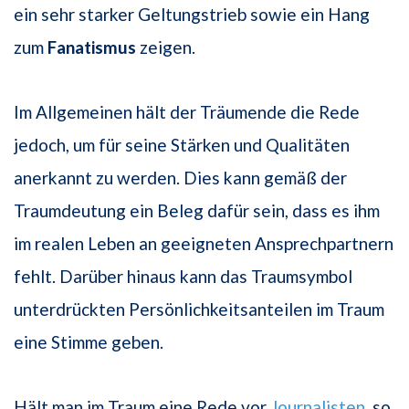
ein sehr starker Geltungstrieb sowie ein Hang
zum
Fanatismus
zeigen.
Im Allgemeinen hält der Träumende die Rede
jedoch, um für seine Stärken und Qualitäten
anerkannt zu werden. Dies kann gemäß der
Traumdeutung ein Beleg dafür sein, dass es ihm
im realen Leben an geeigneten Ansprechpartnern
fehlt. Darüber hinaus kann das Traumsymbol
unterdrückten Persönlichkeitsanteilen im Traum
eine Stimme geben.
Hält man im Traum eine Rede vor
Journalisten
, so