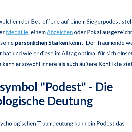
 welchem der Betroffene auf einem Siegerpodest steh
ner
Medaille
, einem
Abzeichen
oder Pokal ausgezeichn
 seine
persönlichen Stärken
kennt. Der Träumende we
 hat und wie er diese im Alltag optimal für sich einse
 kann er sowohl innere als auch äußere Konflikte ziel
ymbol "Podest" - Die
ologische Deutung
psychologischen Traumdeutung kann ein Podest das