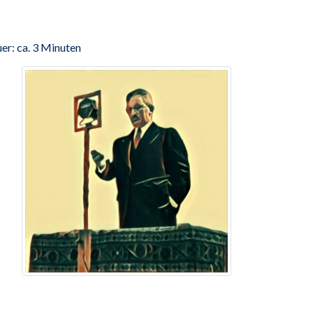
er: ca. 3 Minuten
i