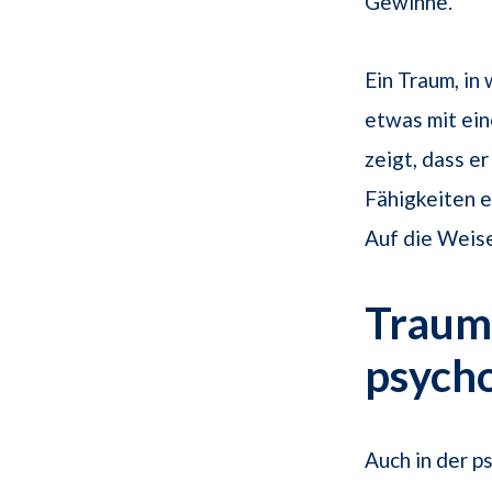
Gewinne.
Ein Traum, in
etwas mit ei
zeigt, dass er
Fähigkeiten er
Auf die Weise
Traums
psych
Auch in der 