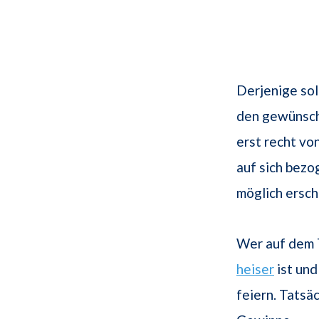
Derjenige sol
den gewünscht
erst recht vo
auf sich bezo
möglich ersch
Wer auf dem T
heiser
ist und
feiern. Tatsä