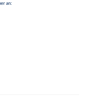
er an: