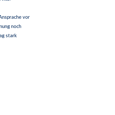
 Ansprache vor
nnung noch
ag stark