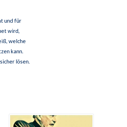
t und für
et wird,
iß, welche
tzen kann.
sicher lösen.