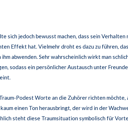
lte sich jedoch bewusst machen, dass sein Verhalten 
en Effekt hat. Vielmehr droht es dazu zu führen, das
n ihm abwenden. Sehr wahrscheinlich wirkt man schli
gen, sodass ein persönlicher Austausch unter Freund
eint.
raum-Podest Worte an die Zuhörer richten möchte, a
 kaum einen Ton herausbringt, der wird in der Wachwe
chlich steht diese Traumsituation symbolisch für Vort