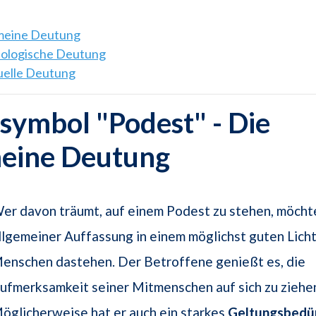
emeine Deutung
hologische Deutung
tuelle Deutung
ymbol "Podest" - Die
meine Deutung
er davon träumt, auf einem Podest zu stehen, möcht
llgemeiner Auffassung in einem möglichst guten Lich
enschen dastehen. Der Betroffene genießt es, die
ufmerksamkeit seiner Mitmenschen auf sich zu ziehe
öglicherweise hat er auch ein starkes
Geltungsbedür