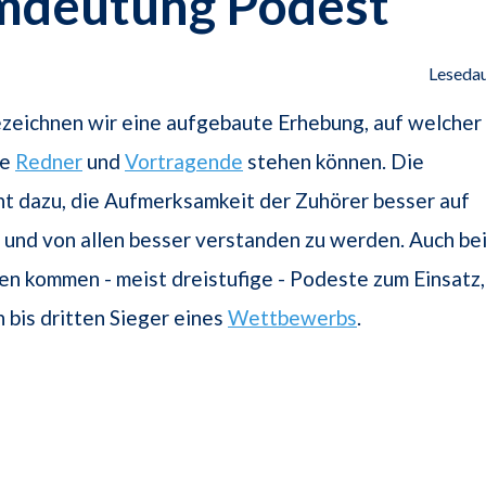
mdeutung Podest
Lesedau
zeichnen wir eine aufgebaute Erhebung, auf welcher
se
Redner
und
Vortragende
stehen können. Die
t dazu, die Aufmerksamkeit der Zuhörer besser auf
n und von allen besser verstanden zu werden. Auch be
n kommen - meist dreistufige - Podeste zum Einsatz,
n bis dritten Sieger eines
Wettbewerbs
.