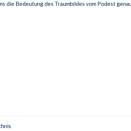
uns die Bedeutung des Traumbildes vom Podest genau
chnis