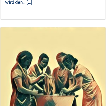
wird den... [...]