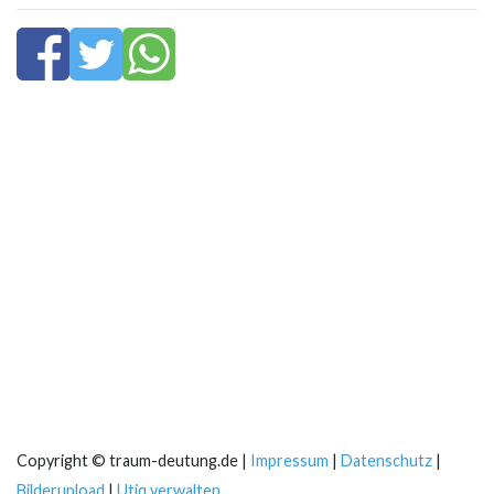
Copyright © traum-deutung.de |
Impressum
|
Datenschutz
|
Bilderupload
|
Utiq verwalten