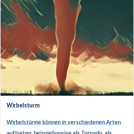
Wirbelsturm
Wirbelstürme können in verschiedenen Arten
auftreten, beispielsweise als Tornado, als