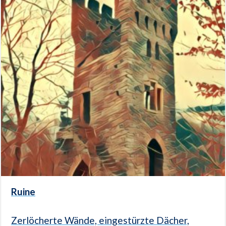
Ruine
Zerlöcherte Wände, eingestürzte Dächer,