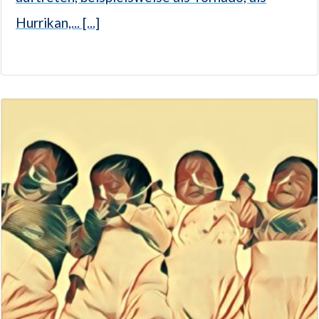
Hurrikan,... [...]