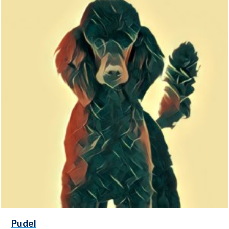
Pudel