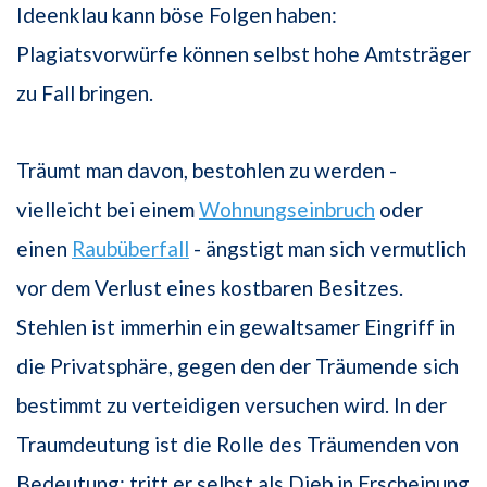
Ideenklau kann böse Folgen haben:
Plagiatsvorwürfe können selbst hohe Amtsträger
zu Fall bringen.
Träumt man davon, bestohlen zu werden -
vielleicht bei einem
Wohnungseinbruch
oder
einen
Raubüberfall
- ängstigt man sich vermutlich
vor dem Verlust eines kostbaren Besitzes.
Stehlen ist immerhin ein gewaltsamer Eingriff in
die Privatsphäre, gegen den der Träumende sich
bestimmt zu verteidigen versuchen wird. In der
Traumdeutung ist die Rolle des Träumenden von
Bedeutung: tritt er selbst als Dieb in Erscheinung