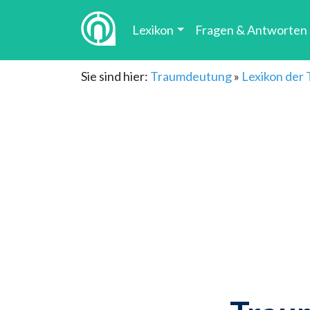
Lexikon
Fragen & Antworten
Sie sind hier:
Traumdeutung
»
Lexikon der