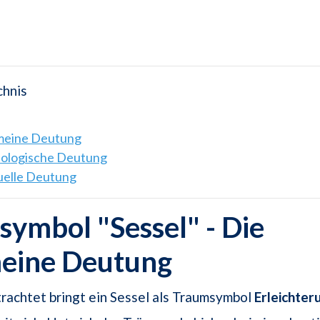
chnis
emeine Deutung
hologische Deutung
tuelle Deutung
ymbol "Sessel" - Die
meine Deutung
rachtet bringt ein Sessel als Traumsymbol
Erleichter