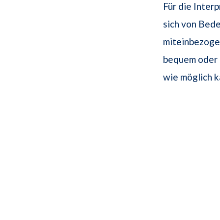
Für die Inter
sich von Bede
miteinbezogen
bequem oder 
wie möglich k