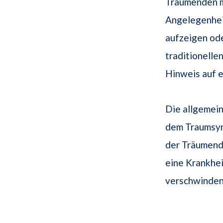
Träumenden mi
Angelegenhei
aufzeigen ode
traditionell
Hinweis auf e
Die allgemein
dem Traumsymb
der Träumende
eine Krankhei
verschwinden