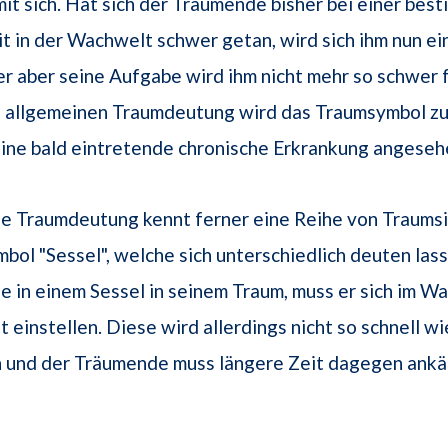
t sich. Hat sich der Träumende bisher bei einer bes
t in der Wachwelt schwer getan, wird sich ihm nun e
r aber seine Aufgabe wird ihm nicht mehr so schwer fa
en allgemeinen Traumdeutung wird das Traumsymbol z
ine bald eintretende chronische Erkrankung angeseh
e Traumdeutung kennt ferner eine Reihe von Traumsi
ol "Sessel", welche sich unterschiedlich deuten lass
 in einem Sessel in seinem Traum, muss er sich im W
t einstellen. Diese wird allerdings nicht so schnell w
 und der Träumende muss längere Zeit dagegen ank