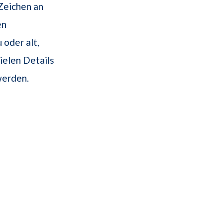
 Zeichen an
en
oder alt,
ielen Details
werden.