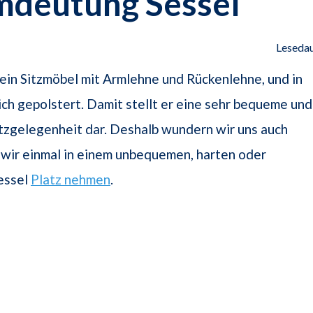
mdeutung Sessel
Lesedau
t ein Sitzmöbel mit Armlehne und Rückenlehne, und in
ch gepolstert. Damit stellt er eine sehr bequeme und
tzgelegenheit dar. Deshalb wundern wir uns auch
 wir einmal in einem unbequemen, harten oder
essel
Platz nehmen
.