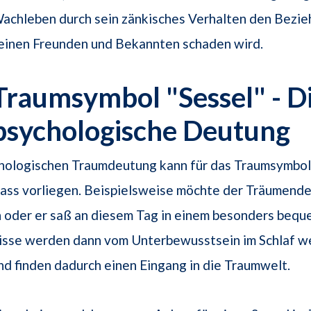
achleben durch sein zänkisches Verhalten den Bezie
einen Freunden und Bekannten schaden wird.
Traumsymbol "Sessel" - D
psychologische Deutung
hologischen Traumdeutung kann für das Traumsymbol 
lass vorliegen. Beispielsweise möchte der Träumend
 oder er saß an diesem Tag in einem besonders bequ
nisse werden dann vom Unterbewusstsein im Schlaf w
nd finden dadurch einen Eingang in die Traumwelt.