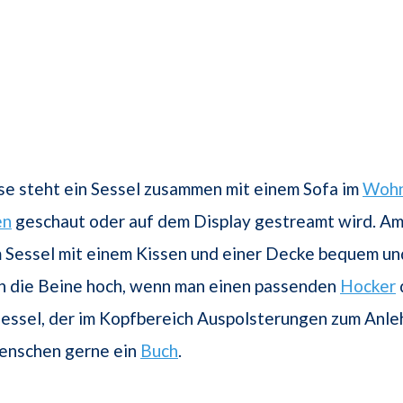
se steht ein Sessel zusammen mit einem Sofa im
Wohn
en
geschaut oder auf dem Display gestreamt wird. A
m Sessel mit einem Kissen und einer Decke bequem un
ch die Beine hoch, wenn man einen passenden
Hocker
essel, der im Kopfbereich Auspolsterungen zum Anle
enschen gerne ein
Buch
.