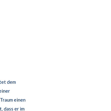
utet dem
einer
 Traum einen
, dass er im