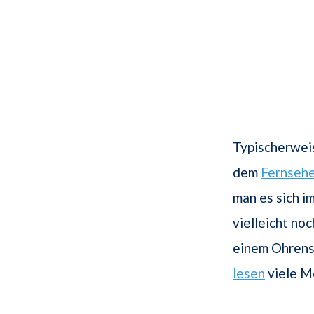
Typischerwei
dem
Fernseh
man es sich i
vielleicht no
einem Ohrens
lesen
viele M