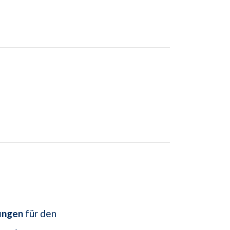
ungen
für den