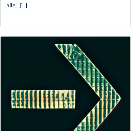
alle... [...]