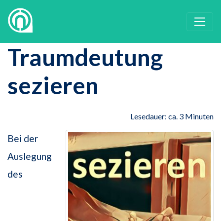
Traumdeutung
sezieren
Lesedauer: ca. 3 Minuten
Bei der
Auslegung
des