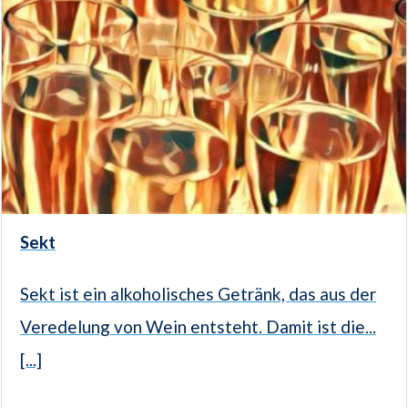
Sekt
Sekt ist ein alkoholisches Getränk, das aus der
Veredelung von Wein entsteht. Damit ist die...
[...]