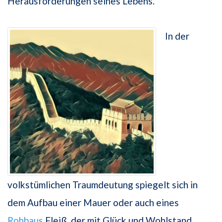
Herausforderungen seines Lebens.
In der
volkstümlichen Traumdeutung spiegelt sich in
dem Aufbau einer Mauer oder auch eines
Rohbaus
Fleiß, der mit Glück und Wohlstand