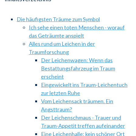
Die häufigsten Träume zum Symbol
Ich sehe einen toten Menschen - worauf
das Geträumte anspielt
Alles rund um Leichen in der
Traumforschung
Der Leichenwagen: Wenn das
Bestattungsfahrzeug im Traum
erscheint
Eingewickelt ins Traum-Leichentuch
zur letzten Ruhe
Vom Leichensack träumen. Ein
Angsttraum?
Der Leichenschmaus - Trauer und
Traum-Appetit treffen aufeinander
Eine Leichenhalle: kein schöner Ort