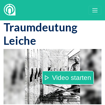
Traumdeutung
Leiche
Video starten