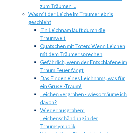
zum Träumen …
Was mit der Leiche im Traumerlebnis
geschieht
Ein Leichnam läuft durch die
Traumwelt
Quatschen mit Toten: Wenn Leichen
mit dem Träumer sprechen
Gefährlich, wenn der Entschlafene im
Traum Feuer fängt
Das Finden eines Leichnams, was für
ein Grusel-Traum!
Leichen vergraben - wieso träume ich
davon?
Wieder ausgraben:
Leichenschändung in der
Traumsymbolik