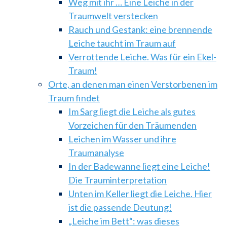
Weg mit ihr … Eine Leiche in der
Traumwelt verstecken
Rauch und Gestank: eine brennende
Leiche taucht im Traum auf
Verrottende Leiche. Was für ein Ekel-
Traum!
Orte, an denen man einen Verstorbenen im
Traum findet
Im Sarg liegt die Leiche als gutes
Vorzeichen für den Träumenden
Leichen im Wasser und ihre
Traumanalyse
In der Badewanne liegt eine Leiche!
Die Trauminterpretation
Unten im Keller liegt die Leiche. Hier
ist die passende Deutung!
„Leiche im Bett“: was dieses