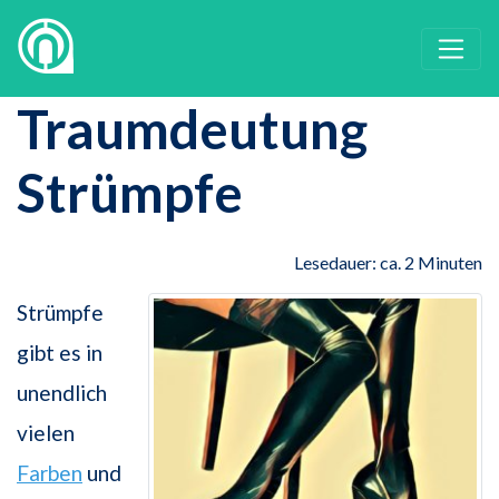
Traumdeutung
Strümpfe
Lesedauer: ca. 2 Minuten
Strümpfe
gibt es in
unendlich
vielen
Farben
und