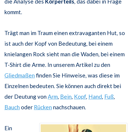
die Analyse des
Körperteils
, das dabei in Frage
kommt.
Trägt man im Traum einen extravaganten Hut, so
ist auch der Kopf von Bedeutung, bei einem
knielangen Rock sieht man die Waden, bei einem
T-Shirt die Arme. In unserem Artikel zu den
Gliedmaßen
finden Sie Hinweise, was diese im
Einzelnen bedeuten. Sie können auch direkt bei
der Deutung von
Arm
,
Bein
,
Kopf
,
Hand
,
Fuß
,
Bauch
oder
Rücken
nachschauen.
Ein