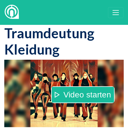
Traumdeutung
Kleidung
Video starten