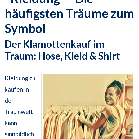
häufigsten Träume zum
Symbol
Der Klamottenkauf im
Traum: Hose, Kleid & Shirt
Kleidung zu
kaufen in
der
Traumwelt
kann
sinnbildlich