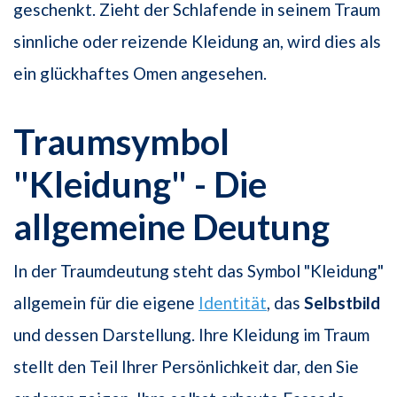
geschenkt. Zieht der Schlafende in seinem Traum
sinnliche oder reizende Kleidung an, wird dies als
ein glückhaftes Omen angesehen.
Traumsymbol
"Kleidung" - Die
allgemeine Deutung
In der Traumdeutung steht das Symbol "Kleidung"
allgemein für die eigene
Identität
, das
Selbstbild
und dessen Darstellung. Ihre Kleidung im Traum
stellt den Teil Ihrer Persönlichkeit dar, den Sie