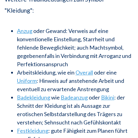
"Kleidung":
Anzug
oder Gewand: Verweis auf eine
konventionelle Einstellung, Starrheit und
fehlende Beweglichkeit; auch Machtsymbol,
gegebenenfalls in Verbindung mit Arroganz und
Perfektionsanspruch
Arbeitskleidung, wie ein
Overall
oder eine
Uniform
: Hinweis auf anstehende Arbeit und
eventuell zu erwartende Anstrengung
Badekleidung
wie
Badeanzug
oder
Bikini
: der
Schnitt der Kleidung ist als Aussage zur
erotischen Selbstdarstellung des Trägers zu
verstehen; Sehnsucht nach Gefühlskontakt
Festkleidung
: gute Fähigkeit zum Planen führt