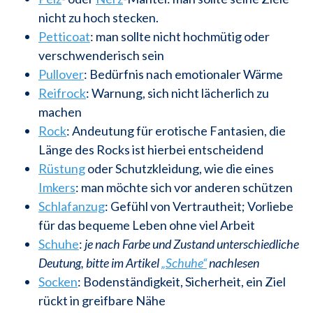
nicht zu hoch stecken.
Petticoat
: man sollte nicht hochmütig oder
verschwenderisch sein
Pullover
: Bedürfnis nach emotionaler Wärme
Reifrock
: Warnung, sich nicht lächerlich zu
machen
Rock
: Andeutung für erotische Fantasien, die
Länge des Rocks ist hierbei entscheidend
Rüstung
oder Schutzkleidung, wie die eines
Imkers
: man möchte sich vor anderen schützen
Schlafanzug
: Gefühl von Vertrautheit; Vorliebe
für das bequeme Leben ohne viel Arbeit
Schuhe
:
je nach Farbe und Zustand unterschiedliche
Deutung, bitte im Artikel
„Schuhe“
nachlesen
Socken
: Bodenständigkeit, Sicherheit, ein Ziel
rückt in greifbare Nähe