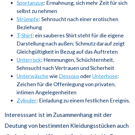
Sportanzug
: Ermahnung, sich mehr Zeit für sich
selbst zu nehmen
Strümpfe
: Sehnsucht nach einer erotischen
Beziehung
T-Shirt
: ein sauberes Shirt steht für die eigene
Darstellung nach außen; Schmutz darauf zeigt
Gleichgültigkeit in Bezug auf das Auftreten
Unterrock
: Hemmungen, Schüchternheit,
Sehnsucht nach Vertrauen und Sicherheit
Unterwäsche
wie
Dessous
oder
Unterhose
:
Zeichen für die Offenlegung von privaten,
intimen Angelegenheiten
Zylinder
: Einladung zu einem festlichen Ereignis.
Interesssant ist im Zusammenhang mit der
Deutung von bestimmten Kleidungsstücken auch