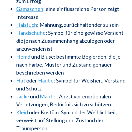
zum Erfolg
Gamaschen
: eine einflussreiche Person zeigt
Interesse
Halstuch
: Mahnung, zurückhaltender zu sein
Handschuhe
: Symbol für eine gewisse Vorsicht,
die je nach Zusammenhang abzulegen oder
anzuwenden ist
Hemd
und Bluse: bestimmte Begierden, die je
nach Farbe, Muster und Zustand genauer
beschrieben werden
Hut
oder
Haube
: Symbol für Weisheit, Verstand
und Schutz
Jacke
und
Mantel
: Angst vor emotionalen
Verletzungen, Bedürfnis sich zu schützen
Kleid
oder Kostüm: Symbol der Weiblichkeit,
verweist auf Stellung und Zustand der
Traumperson