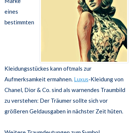
Marke
eines
bestimmten
Kleidungsstückes kann oftmals zur
Aufmerksamkeit ermahnen.
Luxus
-Kleidung von
Chanel, Dior & Co. sind als warnendes Traumbild
zu verstehen: Der Träumer sollte sich vor
größeren Geldausgaben in nächster Zeit hüten.
Weitere Traumdeutungen zum Symbol