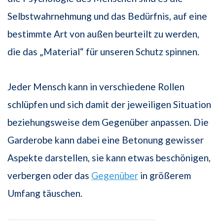
Selbstwahrnehmung und das Bedürfnis, auf eine
bestimmte Art von außen beurteilt zu werden,
die das „Material“ für unseren Schutz spinnen.
Jeder Mensch kann in verschiedene Rollen
schlüpfen und sich damit der jeweiligen Situation
beziehungsweise dem Gegenüber anpassen. Die
Garderobe kann dabei eine Betonung gewisser
Aspekte darstellen, sie kann etwas beschönigen,
verbergen oder das
Gegenüber
in größerem
Umfang täuschen.