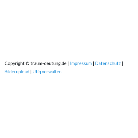
Copyright © traum-deutung.de |
Impressum
|
Datenschutz
|
Bilderupload
|
Utiq verwalten