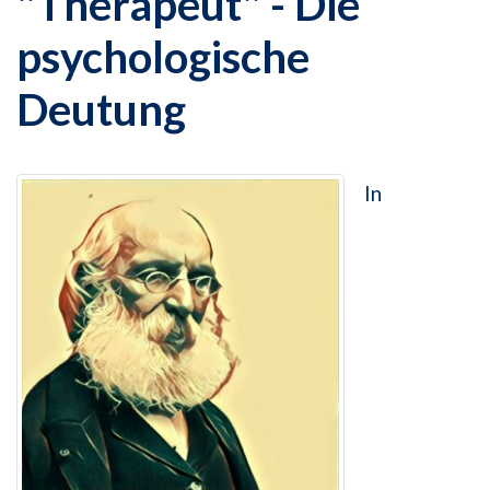
"Therapeut" - Die
psychologische
Deutung
In