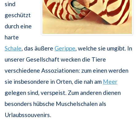
sind
geschützt
durch eine
harte
Schale
, das äußere
Gerippe
, welche sie umgibt. In
unserer Gesellschaft wecken die Tiere
verschiedene Assoziationen: zum einen werden
sie insbesondere in Orten, die nah am
Meer
gelegen sind, verspeist. Zum anderen dienen
besonders hübsche Muschelschalen als
Urlaubssouvenirs.