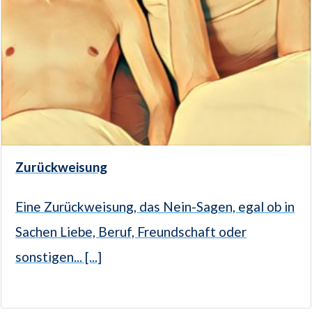
Zurückweisung
Eine Zurückweisung, das Nein-Sagen, egal ob in
Sachen Liebe, Beruf, Freundschaft oder
sonstigen... [...]