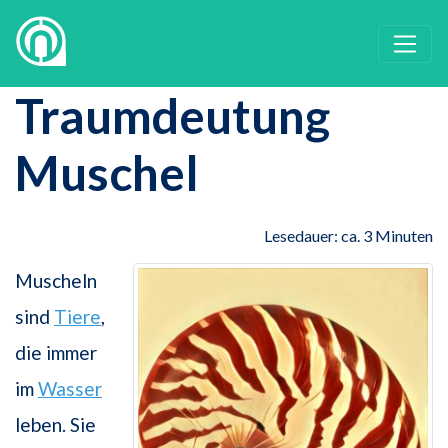
Traumdeutung
Muschel
Lesedauer: ca. 3 Minuten
Muscheln
sind
Tiere
,
die immer
im
Wasser
leben. Sie