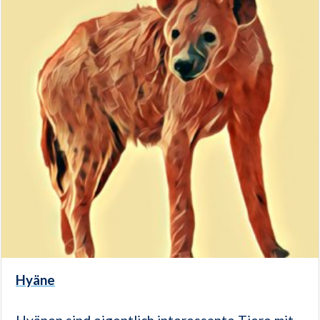
Hyäne