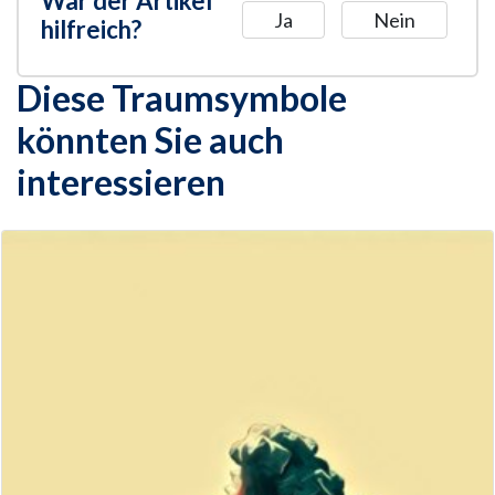
War der Artikel
Ja
Nein
hilfreich?
Diese Traumsymbole
könnten Sie auch
interessieren