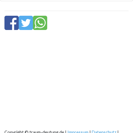
Copyright © traum-deutung.de |
Impressum
|
Datenschutz
|