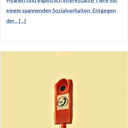
Hyänen sind eigentlich interessante Tiere mit
einem spannenden Sozialverhalten. Entgegen
der... [...]