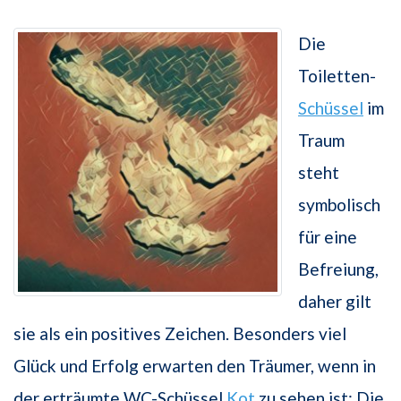
Die
Toiletten-
Schüssel
im
Traum
steht
symbolisch
für eine
Befreiung,
daher gilt
sie als ein positives Zeichen. Besonders viel
Glück und Erfolg erwarten den Träumer, wenn in
der erträumte WC-Schüssel
Kot
zu sehen ist: Die