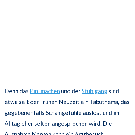
Denn das
Pipi machen
und der
Stuhlgang
sind
etwa seit der Frühen Neuzeit ein Tabuthema, das
gegebenenfalls Schamgefühle auslöst und im
Alltag eher selten angesprochen wird. Die
Ausnahme hiervon kann ein Arztbesuch