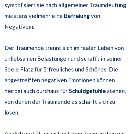
symbolisiert sie nach allgemeiner Traumdeutung
meistens vielmehr eine
Befreiung
von
Negativem:
Der Träumende trennt sich im realen Leben von
unliebsamen Belastungen und schafft in seiner
Seele Platz für Erfreuliches und Schönes. Die
abgestreiften negativen Emotionen können
hierbei auch durchaus für
Schuldgefühle
stehen,
von denen der Träumende es schafft sich zu
lösen.
Ähnlich verhält es sich mit dem Raum, in dem ein