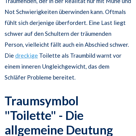
Träumenden, der in der Realität nur mit Mühe und
Not Schwierigkeiten überwinden kann. Oftmals
fühlt sich derjenige überfordert. Eine Last liegt
schwer auf den Schultern der träumenden
Person, vielleicht fällt auch ein Abschied schwer.
Die
dreckige
Toilette als Traumbild warnt vor
einem inneren Ungleichgewicht, das dem
Schläfer Probleme bereitet.
Traumsymbol
"Toilette" - Die
allgemeine Deutung