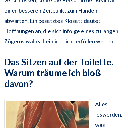
verschlossen, sollte die Person in der Realität
einen besseren Zeitpunkt zum Handeln
abwarten. Ein besetztes Klosett deutet
Hoffnungen an, die sich infolge eines zu langen
Zögerns wahrscheinlich nicht erfüllen werden.
Das Sitzen auf der Toilette.
Warum träume ich bloß
davon?
Alles
loswerden,
was